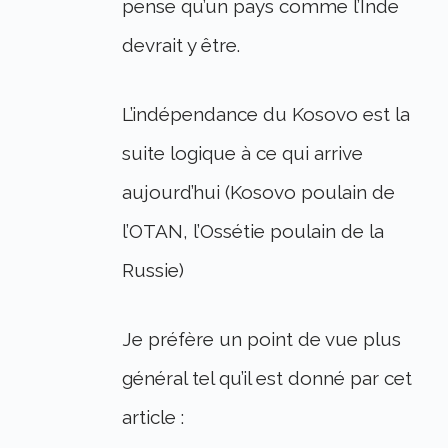
pense qu’un pays comme l’Inde
devrait y être.
L’indépendance du Kosovo est la
suite logique à ce qui arrive
aujourd’hui (Kosovo poulain de
l’OTAN, l’Ossétie poulain de la
Russie)
Je préfère un point de vue plus
général tel qu’il est donné par cet
article :