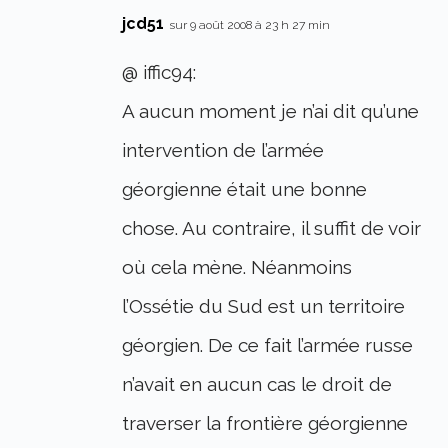
jcd51
sur 9 août 2008 à 23 h 27 min
@ iffic94:
A aucun moment je n’ai dit qu’une
intervention de l’armée
géorgienne était une bonne
chose. Au contraire, il suffit de voir
où cela mène. Néanmoins
l’Ossétie du Sud est un territoire
géorgien. De ce fait l’armée russe
n’avait en aucun cas le droit de
traverser la frontière géorgienne