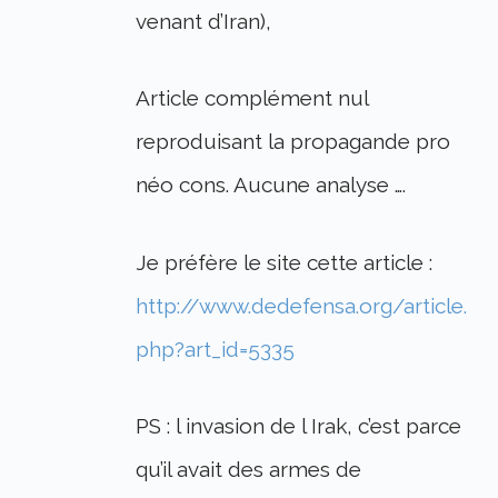
venant d’Iran),
Article complément nul
reproduisant la propagande pro
néo cons. Aucune analyse ….
Je préfère le site cette article :
http://www.dedefensa.org/article.
php?art_id=5335
PS : l invasion de l Irak, c’est parce
qu’il avait des armes de