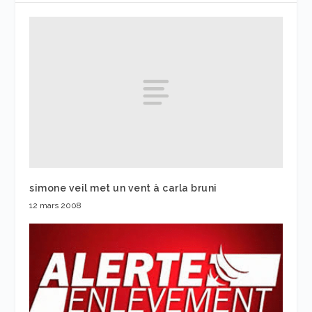
simone veil met un vent à carla bruni
12 mars 2008