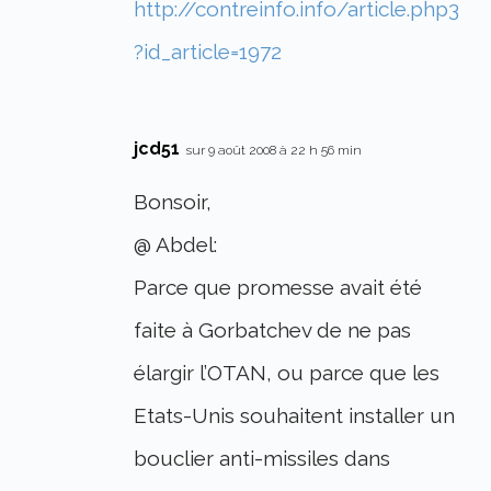
http://contreinfo.info/article.php3
?id_article=1972
jcd51
sur 9 août 2008 à 22 h 56 min
Bonsoir,
@ Abdel:
Parce que promesse avait été
faite à Gorbatchev de ne pas
élargir l’OTAN, ou parce que les
Etats-Unis souhaitent installer un
bouclier anti-missiles dans