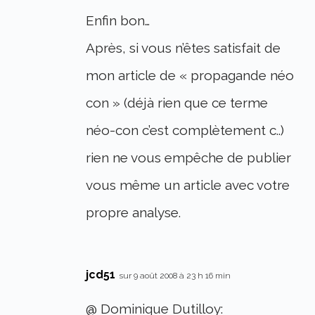
Enfin bon…
Après, si vous n’êtes satisfait de
mon article de « propagande néo
con » (déjà rien que ce terme
néo-con c’est complètement c..)
rien ne vous empêche de publier
vous même un article avec votre
propre analyse.
jcd51
sur 9 août 2008 à 23 h 16 min
@ Dominique Dutilloy: