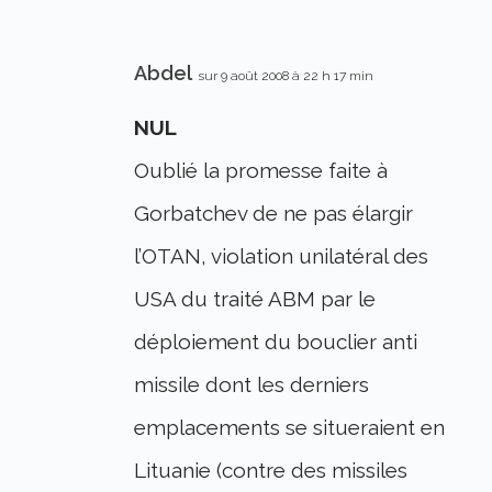
Abdel
sur 9 août 2008 à 22 h 17 min
NUL
Oublié la promesse faite à
Gorbatchev de ne pas élargir
l’OTAN, violation unilatéral des
USA du traité ABM par le
déploiement du bouclier anti
missile dont les derniers
emplacements se situeraient en
Lituanie (contre des missiles