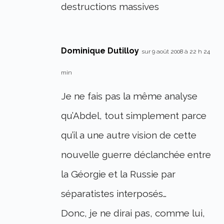
destructions massives
Dominique Dutilloy
sur 9 août 2008 à 22 h 24
min
Je ne fais pas la même analyse
qu’Abdel, tout simplement parce
qu’il a une autre vision de cette
nouvelle guerre déclanchée entre
la Géorgie et la Russie par
séparatistes interposés…
Donc, je ne dirai pas, comme lui,