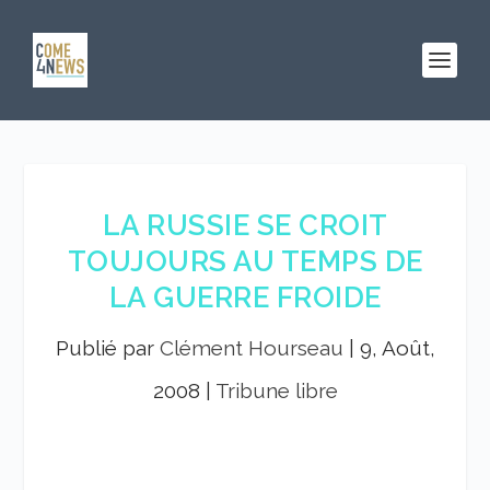
LA RUSSIE SE CROIT
TOUJOURS AU TEMPS DE
LA GUERRE FROIDE
Publié par
Clément Hourseau
|
9, Août,
2008
|
Tribune libre