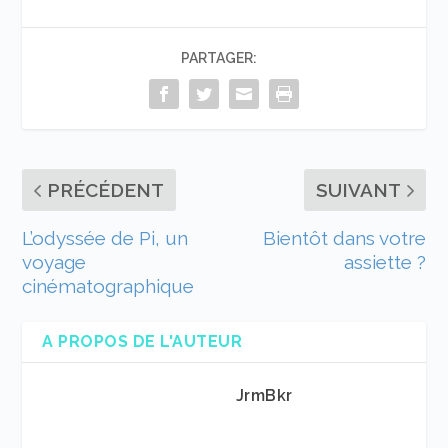
PARTAGER:
PRÉCÉDENT
SUIVANT
L’odyssée de Pi, un
Bientôt dans votre
voyage
assiette ?
cinématographique
A PROPOS DE L'AUTEUR
JrmBkr