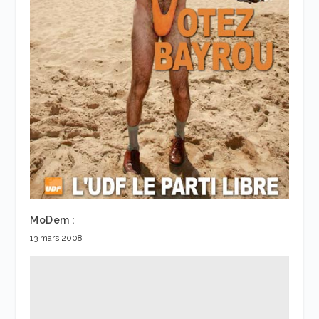
MoDem :
13 mars 2008