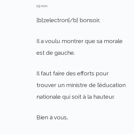
03 min
[b]zelectron[/b] bonsoir,
Il a voulu montrer que sa morale
est de gauche.
Il faut faire des efforts pour
trouver un ministre de l’éducation
nationale qui soit à la hauteur.
Bien à vous,