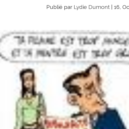
Publié par
Lydie Dumont
|
16, Oc