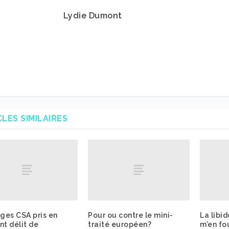
Lydie Dumont
CLES SIMILAIRES
ges CSA pris en
Pour ou contre le mini-
La libi
nt délit de
traité européen?
m’en fo