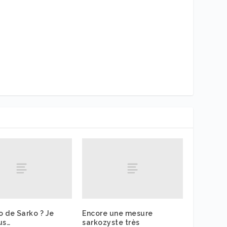
do de Sarko ? Je
Encore une mesure
us…
sarkozyste très