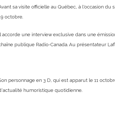
Avant sa visite officielle au Québec, à l'occasion d
19 octobre.
Il accorde une interview exclusive dans une émission
chaîne publique Radio-Canada. Au présentateur Laf
Son personnage en 3 D, qui est apparut le 11 octobr
d'actualité humoristique quotidienne.