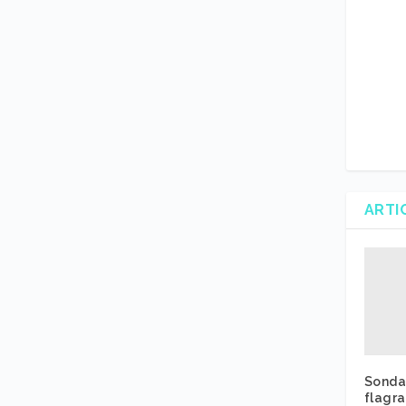
ARTI
Sonda
flagra