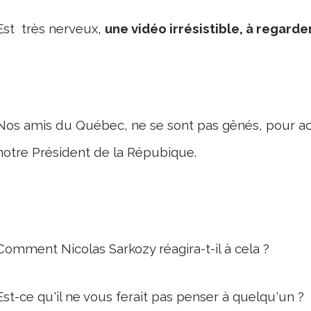
Est très nerveux,
une vidéo irrésistible, à regard
Nos amis du Québec, ne se sont pas gênés, pour ac
notre Président de la Répubique.
Comment Nicolas Sarkozy réagira-t-il à cela ?
Est-ce qu'il ne vous ferait pas penser à quelqu'un ?