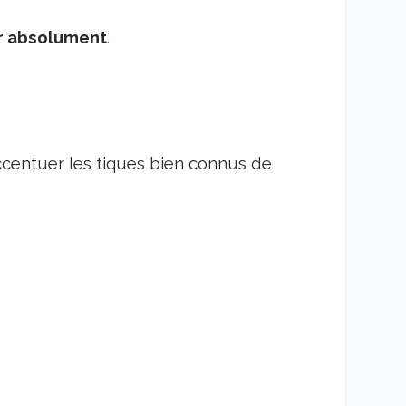
er absolument
.
centuer les tiques bien connus de