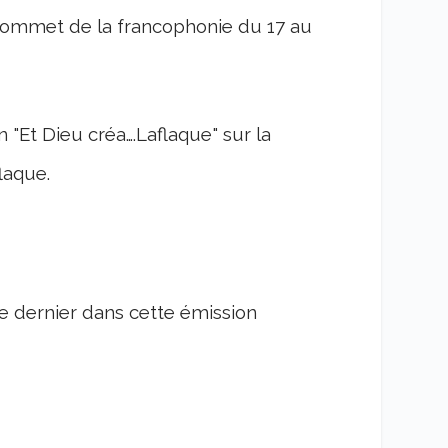
u sommet de la francophonie du 17 au
 "Et Dieu créa….Laflaque" sur la
laque.
e dernier dans cette émission