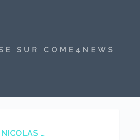
SSE SUR COME4NEWS
 NICOLAS …