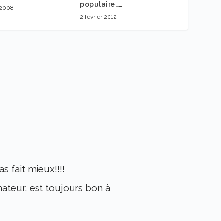
populaire……
 2008
2 février 2012
s fait mieux!!!!
nateur, est toujours bon à