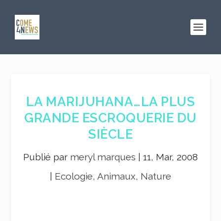
LA MARIJUHANA…LA PLUS
GRANDE ESCROQUERIE DU
SIÈCLE
Publié par
meryl marques
|
11, Mar, 2008
|
Ecologie, Animaux, Nature