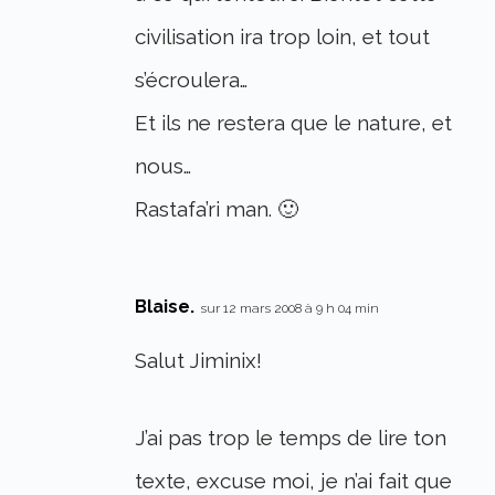
civilisation ira trop loin, et tout
s’écroulera…
Et ils ne restera que le nature, et
nous…
Rastafa’ri man. 🙂
Blaise.
sur 12 mars 2008 à 9 h 04 min
Salut Jiminix!
J’ai pas trop le temps de lire ton
texte, excuse moi, je n’ai fait que