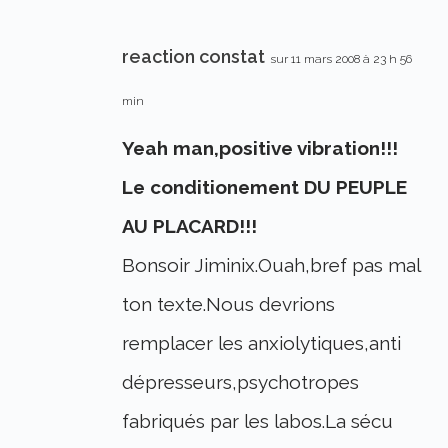
reaction constat
sur 11 mars 2008 à 23 h 56
min
Yeah man,positive vibration!!!
Le conditionement DU PEUPLE
AU PLACARD!!!
Bonsoir Jiminix.Ouah,bref pas mal
ton texte.Nous devrions
remplacer les anxiolytiques,anti
dépresseurs,psychotropes
fabriqués par les labos.La sécu