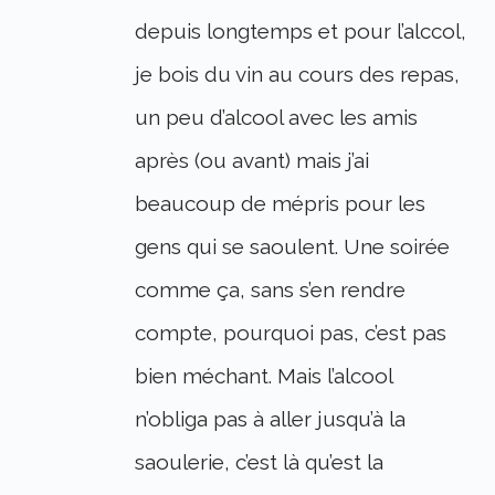
depuis longtemps et pour l’alccol,
je bois du vin au cours des repas,
un peu d’alcool avec les amis
après (ou avant) mais j’ai
beaucoup de mépris pour les
gens qui se saoulent. Une soirée
comme ça, sans s’en rendre
compte, pourquoi pas, c’est pas
bien méchant. Mais l’alcool
n’obliga pas à aller jusqu’à la
saoulerie, c’est là qu’est la