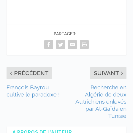
PARTAGER:
PRÉCÉDENT
SUIVANT
François Bayrou
Recherche en
cultive le paradoxe !
Algérie de deux
Autrichiens enlevés
par Al-Qaïda en
Tunisie
A PROPOS DE L'AUTEUR