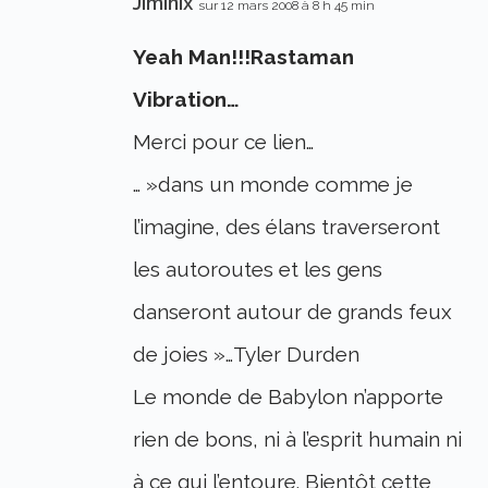
Jiminix
sur 12 mars 2008 à 8 h 45 min
Yeah Man!!!Rastaman
Vibration…
Merci pour ce lien…
… »dans un monde comme je
l’imagine, des élans traverseront
les autoroutes et les gens
danseront autour de grands feux
de joies »…Tyler Durden
Le monde de Babylon n’apporte
rien de bons, ni à l’esprit humain ni
à ce qui l’entoure. Bientôt cette