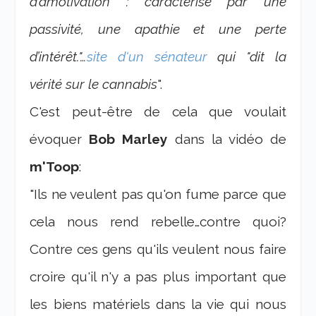
d’amotivation : caractérisé par une
passivité, une apathie et une perte
d’intérêt."…
site d'un sénateur
qui "dit la
vérité sur le cannabis
".
C'est peut-être de cela que voulait
évoquer
Bob Marley
dans la vidéo de
m'Toop
:
"Ils ne veulent pas qu'on fume parce que
cela nous rend rebelle…contre quoi?
Contre ces gens qu'ils veulent nous faire
croire qu'il n'y a pas plus important que
les biens matériels dans la vie qui nous