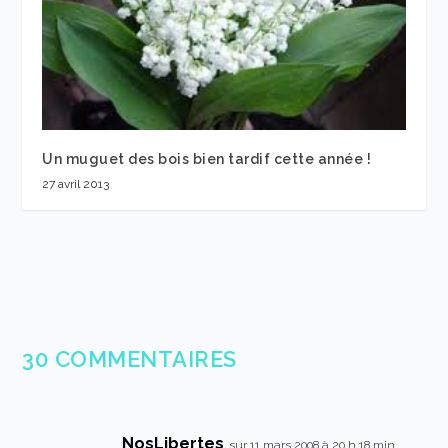
Un muguet des bois bien tardif cette année !
27 avril 2013
30 COMMENTAIRES
NosLibertes
sur 11 mars 2008 à 20 h 18 min