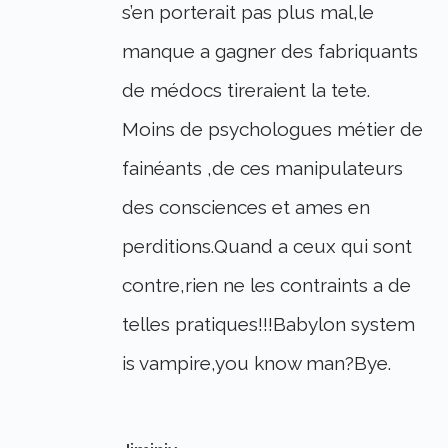
s’en porterait pas plus mal,le
manque a gagner des fabriquants
de médocs tireraient la tete.
Moins de psychologues métier de
fainéants ,de ces manipulateurs
des consciences et ames en
perditions.Quand a ceux qui sont
contre,rien ne les contraints a de
telles pratiques!!!Babylon system
is vampire,you know man?Bye.