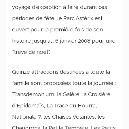
voyage d'exception à faire durant ces
périodes de fête, le Parc Astérix est
ouvert pour la première fois de son
histoire jusqu'au 6 janvier 2008 pour une
"trêve de noël".
Quinze attractions destinées à toute la
famille sont proposées toute la journée :
Transdémonium, la Galère, la Croisière
d'Epidemaïs, La Trace du Hourra,
Nationale 7, les Chaises Volantes, les
Chaudrons, la Petite Tempête, Les Petits