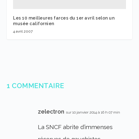
Les 10 meilleures farces du 1er avril selon un
musée californien
4 avril 2007
1 COMMENTAIRE
zelectron
sur 10 janvier 2014 à 16 h 07 min
La SNCF abrite d’immenses
réserves de gauchistes