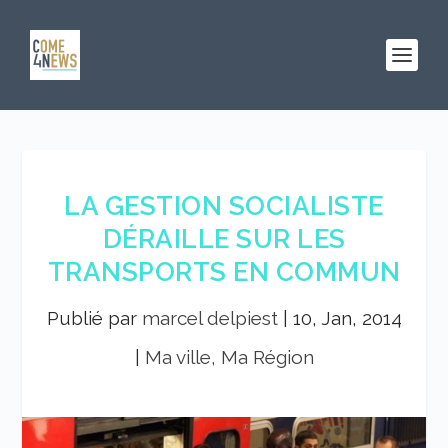
LA GESTION SOCIALISTE
DÉRAILLE SUR LES
TRANSPORTS EN COMMUN
Publié par
marcel delpiest
|
10, Jan, 2014
|
Ma ville, Ma Région