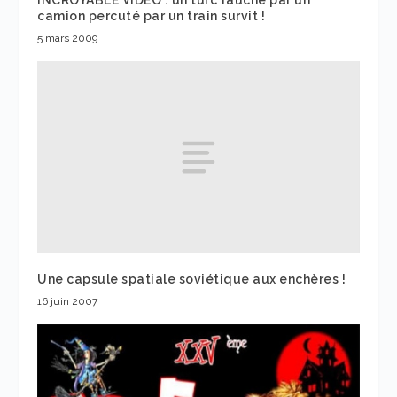
camion percuté par un train survit !
5 mars 2009
Une capsule spatiale soviétique aux enchères !
16 juin 2007