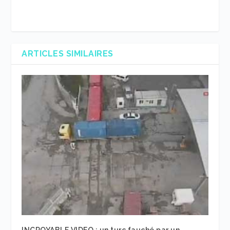
ARTICLES SIMILAIRES
INCROYABLE VIDEO : un turc fauché par un