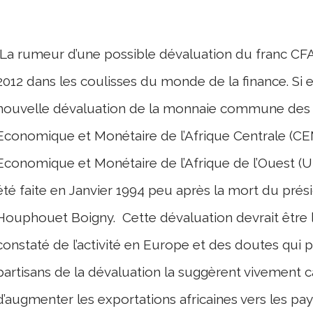
La rumeur d’une possible dévaluation du franc CFA
2012 dans les coulisses du monde de la finance. Si ell
nouvelle dévaluation de la monnaie commune de
Economique et Monétaire de l’Afrique Centrale (CE
Economique et Monétaire de l’Afrique de l’Ouest (
été faite en Janvier 1994 peu après la mort du prési
Houphouet Boigny.
Cette dévaluation devrait être 
constaté de l’activité en Europe et des doutes qui pl
partisans de la dévaluation la suggèrent vivement c
d’augmenter les exportations africaines vers les pa