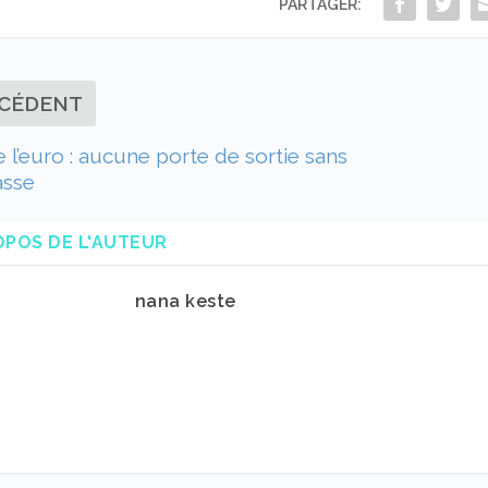
PARTAGER:
CÉDENT
e l’euro : aucune porte de sortie sans
asse
OPOS DE L'AUTEUR
nana keste