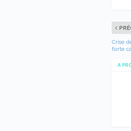
PRÉ
Crise d
forte c
A PR