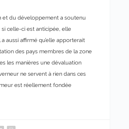
lan et du développement a soutenu
i celle-ci est anticipée, elle
 a aussi affirmé qu’elle apporterait
rtation des pays membres de la zone
tes les manières une dévaluation
verneur ne servent à rien dans ces
a rumeur est réellement fondée