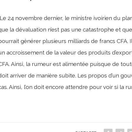
Le 24 novembre dernier, le ministre ivoirien du p
que la dévaluation n’est pas une catastrophe et que s
pourrait générer plusieurs milliards de francs CFA. Il
un accroissement de la valeur des produits d’expo
CFA. Ainsi, la rumeur est alimentée puisque de tou
doit arriver de manière subite. Les propos d’un gou
cas. Ainsi, l’on doit encore attendre pour voir si l