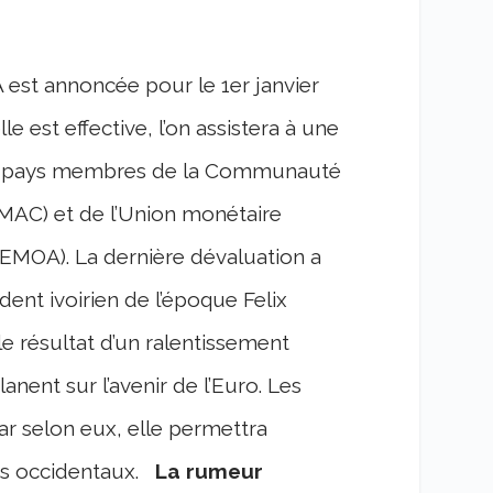
 est annoncée pour le 1er janvier
e est effective, l’on assistera à une
s pays membres de la Communauté
MAC) et de l’Union monétaire
UEMOA). La dernière dévaluation a
dent ivoirien de l’époque Felix
le résultat d’un ralentissement
anent sur l’avenir de l’Euro. Les
ar selon eux, elle permettra
ys occidentaux.
La rumeur