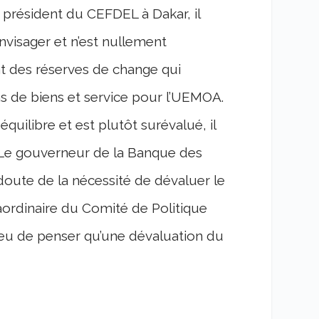
président du CEFDEL à Dakar, il
nvisager et n’est nullement
tat des réserves de change qui
s de biens et service pour l’UEMOA.
quilibre et est plutôt surévalué, il
Le gouverneur de la Banque des
doute de la nécessité de dévaluer le
raordinaire du Comité de Politique
lieu de penser qu’une dévaluation du