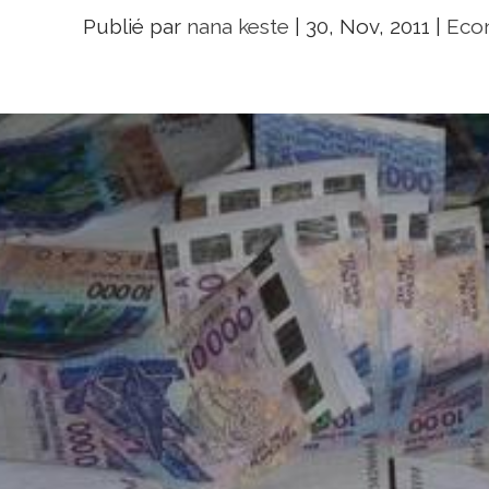
Publié par
nana keste
|
30, Nov, 2011
|
Econ