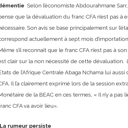
démentie
Selon l’économiste Abdourahmane Sarr, 
pense que la dévaluation du franc CFA n’est pas à e
nécessaire. Son avis se base principalement sur l’é
correspond actuellement à sept mois d’importation
Même s’il reconnait que le franc CFA n’est pas à son é
est clair sur la non nécessité de cette dévaluation.
Etats de l’Afrique Centrale Abaga Nchama lui aussi 
CFA. Il l’a clairement exprimé lors de la session ext
Monétaire de la BEAC en ces termes, « Il n’y a pas 
franc CFA va avoir lieu».
La rumeur persiste