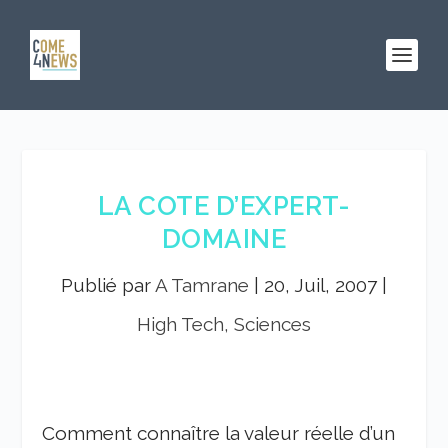
LA COTE D’EXPERT-
DOMAINE
Publié par
A Tamrane
|
20, Juil, 2007
|
High Tech, Sciences
Comment connaître la valeur réelle d’un