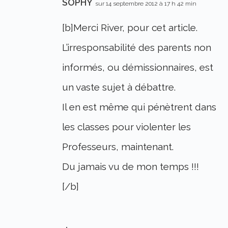
SOPHY
sur 14 septembre 2012 à 17 h 42 min
[b]Merci River, pour cet article.
L’irresponsabilité des parents non
informés, ou démissionnaires, est
un vaste sujet à débattre.
Il en est même qui pénètrent dans
les classes pour violenter les
Professeurs, maintenant.
Du jamais vu de mon temps !!!
[/b]