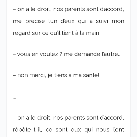
– on a le droit, nos parents sont d’accord,
me précise l’un d’eux qui a suivi mon
regard sur ce qu’il tient à la main
– vous en voulez ? me demande l’autre…
– non merci, je tiens à ma santé!
….
– on a le droit, nos parents sont d’accord,
répête-t-il, ce sont eux qui nous l’ont