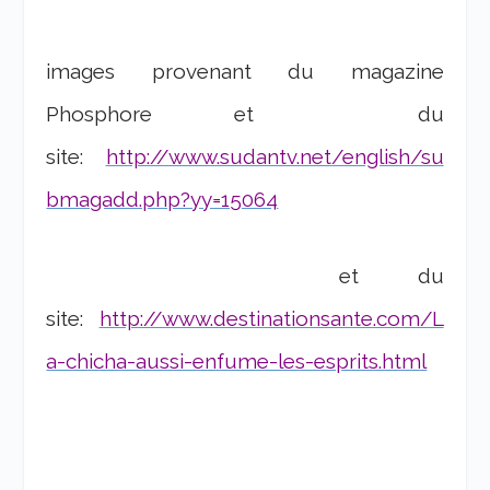
images provenant du magazine
Phosphore et du
site:
http://www.sudantv.net/english/su
bmagadd.php?yy=15064
et du
site:
http://www.destinationsante.com/L
a-chicha-aussi-enfume-les-esprits.html