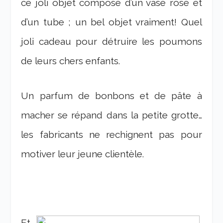
ce joli objet composé d’un vase rose et
d’un tube ; un bel objet vraiment! Quel
joli cadeau pour détruire les poumons
de leurs chers enfants.
Un parfum de bonbons et de pâte à
macher se répand dans la petite grotte…
les fabricants ne rechignent pas pour
motiver leur jeune clientèle.
Et