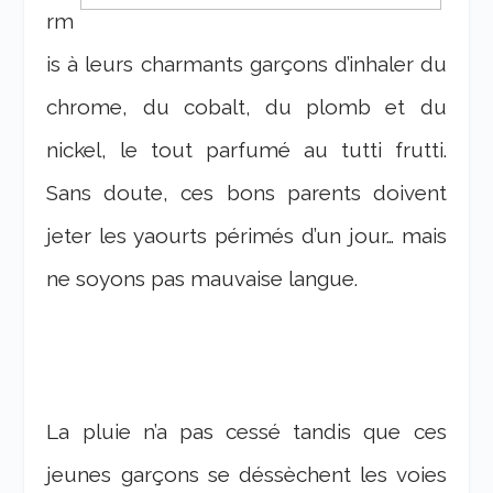
rm
is à leurs charmants garçons d’inhaler du
chrome, du cobalt, du plomb et du
nickel, le tout parfumé au tutti frutti.
Sans doute, ces bons parents doivent
jeter les yaourts périmés d’un jour… mais
ne soyons pas mauvaise langue.
La pluie n’a pas cessé tandis que ces
jeunes garçons se déssèchent les voies