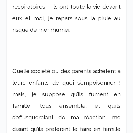
respiratoires – ils ont toute la vie devant
eux et moi, je repars sous la pluie au
risque de m’enrhumer.
Quelle société où des parents achètent à
leurs enfants de quoi s’empoisonner !
mais, je suppose qu’ils fument en
famille, tous ensemble, et qu’ils
s’offusqueraient de ma réaction, me
disant qu’ils préfèrent le faire en famille