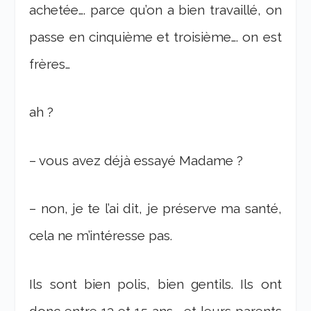
achetée…. parce qu’on a bien travaillé, on
passe en cinquième et troisième…. on est
frères…
ah ?
– vous avez déjà essayé Madame ?
– non, je te l’ai dit, je préserve ma santé,
cela ne m’intéresse pas.
Ils sont bien polis, bien gentils. Ils ont
donc entre 13 et 15 ans…. et leurs parents