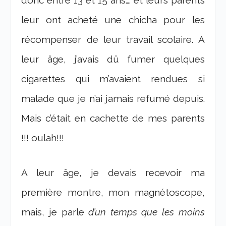
leur ont acheté une chicha pour les
récompenser de leur travail scolaire. A
leur âge, j’avais dû fumer quelques
cigarettes qui m’avaient rendues si
malade que je n’ai jamais refumé depuis.
Mais c’était en cachette de mes parents
!!! oulah!!!
A leur âge, je devais recevoir ma
première montre, mon magnétoscope,
mais, je parle
d’un temps que les moins