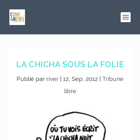
LA CHICHA SOUS LA FOLIE
Publié par
river
|
12, Sep, 2012
|
Tribune
libre