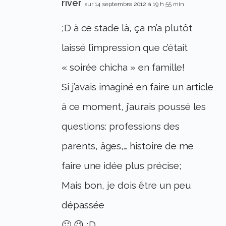
river
sur 14 septembre 2012 à 19 h 55 min
;D à ce stade là, ça m’a plutôt
laissé l’impression que c’était
« soirée chicha » en famille!
Si j’avais imaginé en faire un article
à ce moment, j’aurais poussé les
questions: professions des
parents, âges,… histoire de me
faire une idée plus précise;
Mais bon, je dois être un peu
dépassée
🙂 😉 ;D