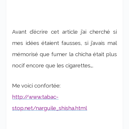
Avant d’écrire cet article j’ai cherché si
mes idées étaient fausses, si j’avais mal
mémorisé que fumer la chicha était plus
nocif encore que les cigarettes….
Me voici confortée:
http://www.tabac-
stop.net/narguile_shisha.html