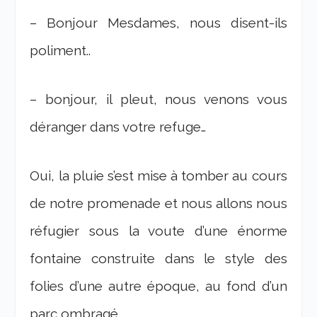
– Bonjour Mesdames, nous disent-ils
poliment..
– bonjour, il pleut, nous venons vous
déranger dans votre refuge…
Oui, la pluie s’est mise à tomber au cours
de notre promenade et nous allons nous
réfugier sous la voute d’une énorme
fontaine construite dans le style des
folies d’une autre époque, au fond d’un
parc ombragé…