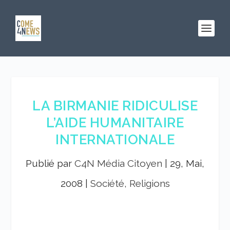
LA BIRMANIE RIDICULISE
L’AIDE HUMANITAIRE
INTERNATIONALE
Publié par
C4N Média Citoyen
|
29, Mai,
2008
|
Société, Religions