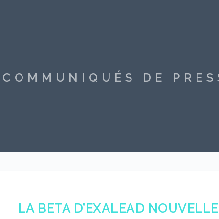
S COMMUNIQUÉS DE PRE
LA BETA D’EXALEAD NOUVELLE