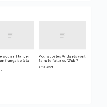
 pourrait lancer
Pourquoi les Widgets vont
ion française à la
faire le futur du Web ?
4 mai 2008
06