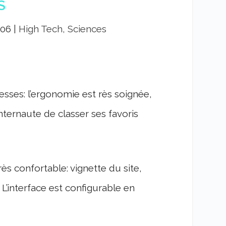
S
006
|
High Tech, Sciences
sses: l’ergonomie est rès soignée,
nternaute de classer ses favoris
rès confortable: vignette du site,
 L’interface est configurable en