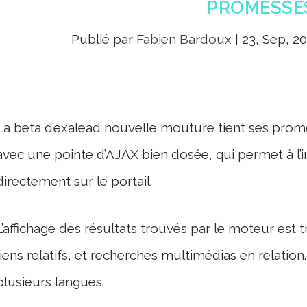
PROMESSE
Publié par
Fabien Bardoux
|
23, Sep, 2
La beta d’exalead nouvelle mouture tient ses prome
avec une pointe d’AJAX bien dosée, qui permet à l’i
directement sur le portail.
L’affichage des résultats trouvés par le moteur est t
liens relatifs, et recherches multimédias en relation.
plusieurs langues.