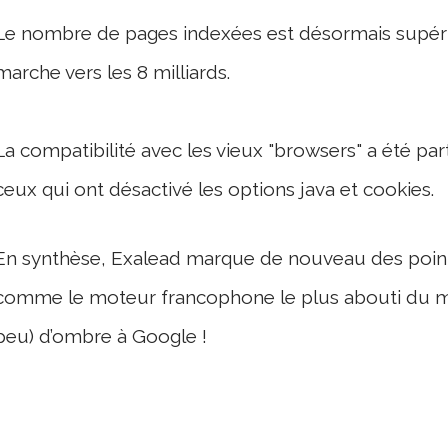
Le nombre de pages indexées est désormais supérieu
marche vers les 8 milliards.
La compatibilité avec les vieux "browsers" a été par
ceux qui ont désactivé les options java et cookies.
En synthèse, Exalead marque de nouveau des points
comme le moteur francophone le plus abouti du mom
peu) d’ombre à Google !