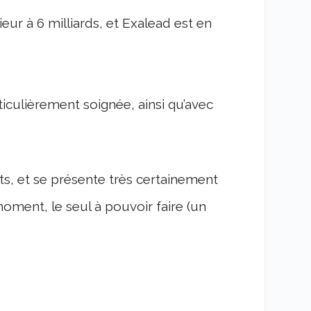
r à 6 milliards, et Exalead est en
ticulièrement soignée, ainsi qu’avec
, et se présente très certainement
ent, le seul à pouvoir faire (un