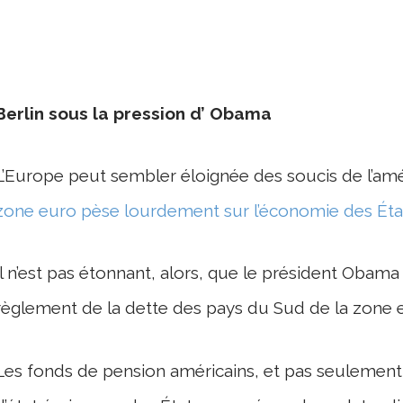
Berlin sous la pression d’ Obama
L’Europe peut sembler éloignée des soucis de l’am
zone euro pèse lourdement sur l’économie des Éta
Il n’est pas étonnant, alors, que le président Obama
règlement de la dette des pays du Sud de la zone 
Les fonds de pension américains, et pas seulement e