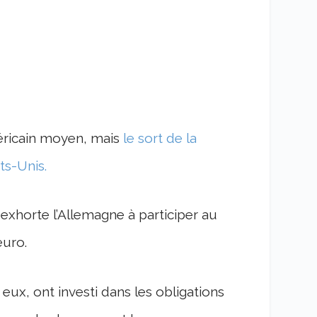
éricain moyen, mais
le sort de la
ts-Unis.
 exhorte l’Allemagne à participer au
euro.
ux, ont investi dans les obligations