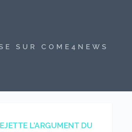
SSE SUR COME4NEWS
 REJETTE L’ARGUMENT DU