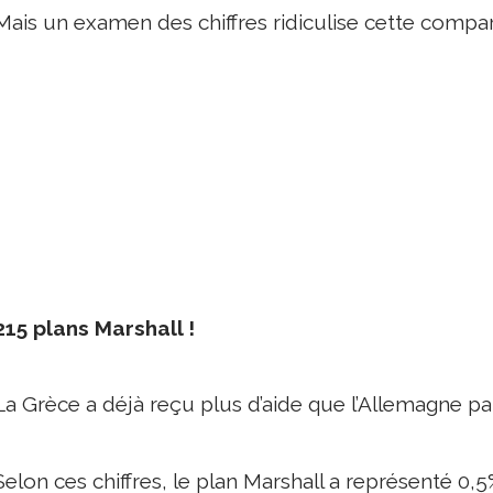
Mais un examen des chiffres ridiculise cette compar
215 plans Marshall !
La Grèce a déjà reçu plus d’aide que l’Allemagne par
Selon ces chiffres, le plan Marshall a représenté 0