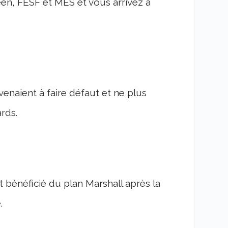
en, FESF et MES et vous arrivez à
ne venaient à faire défaut et ne plus
rds.
t bénéficié du plan Marshall après la
e.