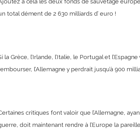
Ajoutez à cela les deux fonds de sauvetage europé
un total dément de 2 630 milliards d’ euro !
Si la Grèce, l’Irlande, l’Italie, le Portugal et l’Espag
rembourser, l’Allemagne y perdrait jusqu’à 900 millia
Certaines critiques font valoir que l’Allemagne, ayan
guerre, doit maintenant rendre à l’Europe la pareill