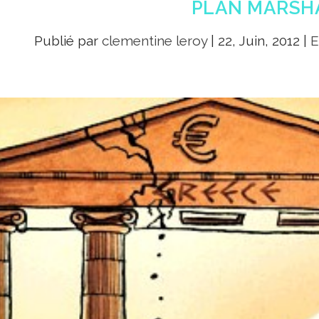
PLAN MARSH
Publié par
clementine leroy
|
22, Juin, 2012
|
E