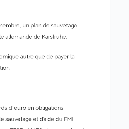
t membre, un plan de sauvetage
lle allemande de Karslruhe.
nomique autre que de payer la
tion.
rds d’ euro en obligations
e sauvetage et d’aide du FMI