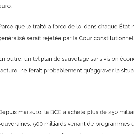
euro.
Parce que le traité a force de loi dans chaque Éta
généralisé serait rejetée par la Cour constitutionne
En outre, un tel plan de sauvetage sans vision éco
facture, ne ferait probablement qu’aggraver la situa
Depuis mai 2010, la BCE a acheté plus de 250 millia
souveraines, 500 milliards venant de programmes d