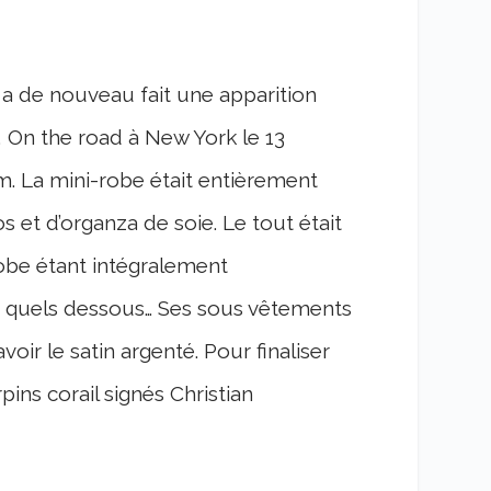
s a de nouveau fait une apparition
, On the road à New York le 13
m. La mini-robe était entièrement
s et d’organza de soie. Le tout était
robe étant intégralement
 et quels dessous… Ses sous vêtements
oir le satin argenté. Pour finaliser
ins corail signés Christian