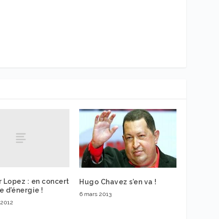
r Lopez : en concert
Hugo Chavez s’en va !
e d’énergie !
6 mars 2013
 2012