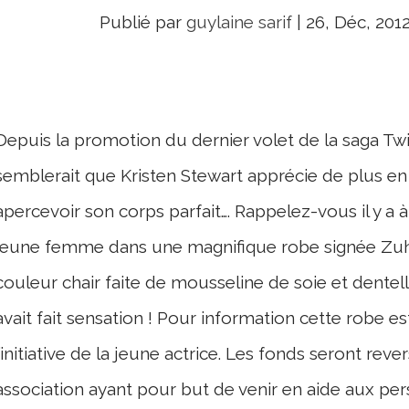
Publié par
guylaine sarif
|
26, Déc, 201
Depuis la promotion du dernier volet de la saga Twil
semblerait que Kristen Stewart apprécie de plus en 
apercevoir son corps parfait…. Rappelez-vous il y a
jeune femme dans une magnifique robe signée Zuh
couleur chair faite de mousseline de soie et dentelle
avait fait sensation ! Pour information cette robe 
l’initiative de la jeune actrice. Les fonds seront rev
association ayant pour but de venir en aide aux pe