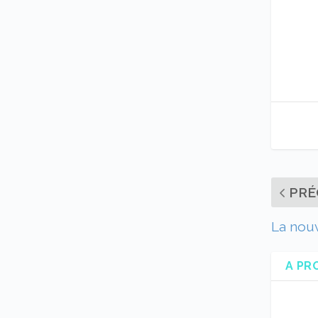
PRÉ
La nouv
A PR