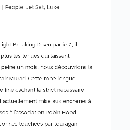
2
|
People, Jet Set, Luxe
ight Breaking Dawn partie 2, il
plus les tenues qui laissent
 à peine un mois, nous découvrions la
air Murad. Cette robe longue
 fine cachant le strict nécessaire
est actuellement mise aux enchères à
ersés à l’association Robin Hood,
rsonnes touchées par l’ouragan