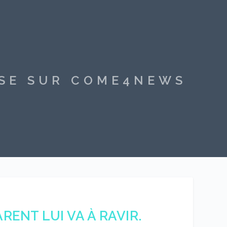
SSE SUR COME4NEWS
ENT LUI VA À RAVIR.