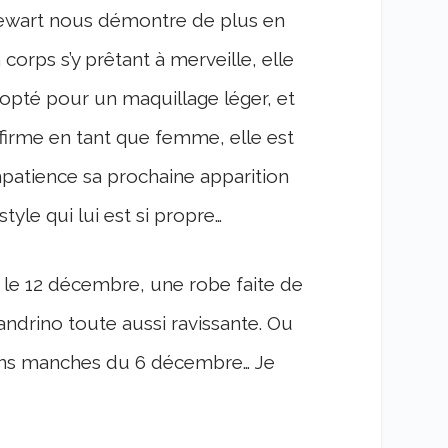
tewart nous démontre de plus en
orps s’y prêtant à merveille, elle
t opté pour un maquillage léger, et
ffirme en tant que femme, elle est
patience sa prochaine apparition
le qui lui est si propre…
it le 12 décembre, une robe faite de
andrino toute aussi ravissante. Ou
sans manches du 6 décembre… Je