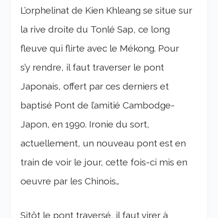
L’orphelinat de Kien Khleang se situe sur
la rive droite du Tonlé Sap, ce long
fleuve qui flirte avec le Mékong. Pour
s’y rendre, il faut traverser le pont
Japonais, offert par ces derniers et
baptisé Pont de l’amitié Cambodge-
Japon, en 1990. Ironie du sort,
actuellement, un nouveau pont est en
train de voir le jour, cette fois-ci mis en
oeuvre par les Chinois…
Sitôt le pont traversé, il faut virer à