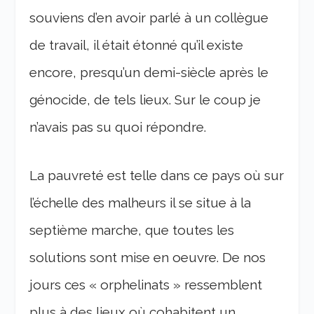
souviens d’en avoir parlé à un collègue
de travail, il était étonné qu’il existe
encore, presqu’un demi-siècle après le
génocide, de tels lieux. Sur le coup je
n’avais pas su quoi répondre.
La pauvreté est telle dans ce pays où sur
l’échelle des malheurs il se situe à la
septième marche, que toutes les
solutions sont mise en oeuvre. De nos
jours ces « orphelinats » ressemblent
plus à des lieux où cohabitent un