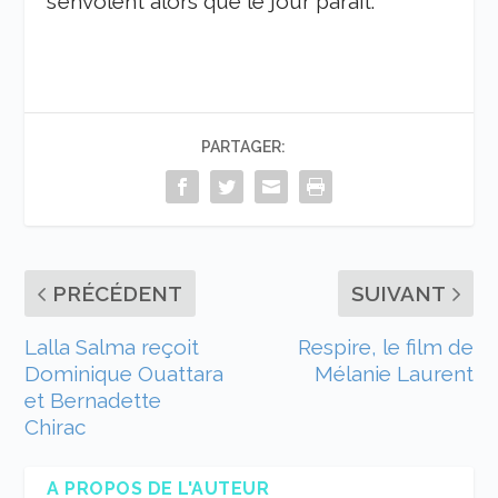
s’envolent alors que le jour paraît.
PARTAGER:
PRÉCÉDENT
SUIVANT
Lalla Salma reçoit
Respire, le film de
Dominique Ouattara
Mélanie Laurent
et Bernadette
Chirac
A PROPOS DE L'AUTEUR