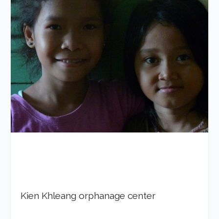
Kien Khleang orphanage center