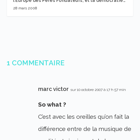
l’Europe des Pères Fondateurs, et la démocratie…
28 mars 2008
1 COMMENTAIRE
marc victor
sur 10 octobre 2007 à 17 h 57 min
So what ?
C’est avec les oreilles qu’on fait la
différence entre de la musique de