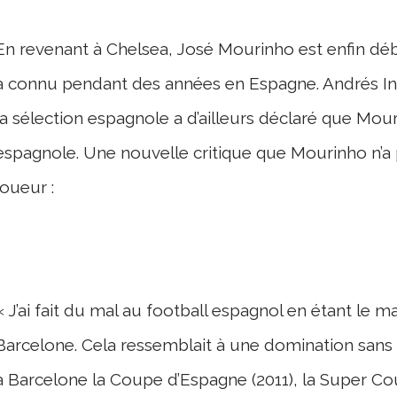
En revenant à Chelsea, José Mourinho est enfin déb
a connu pendant des années en Espagne. Andrés Ini
la sélection espagnole a d’ailleurs déclaré que Mour
espagnole. Une nouvelle critique que Mourinho n’a
joueur :
«
J’ai fait du mal au football espagnol en étant le 
Barcelone. Cela ressemblait à une domination sans 
à Barcelone la Coupe d’Espagne (2011), la Super Cou