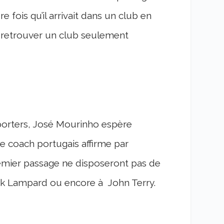
re fois qu’il arrivait dans un club en
de retrouver un club seulement
porters, José Mourinho espère
Le coach portugais affirme par
premier passage ne disposeront pas de
ank Lampard ou encore à John Terry.