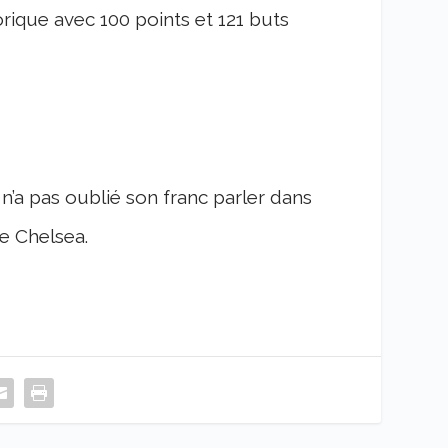
ique avec 100 points et 121 buts
n’a pas oublié son franc parler dans
e Chelsea.