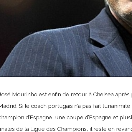
José Mourinho est enfin de retour à Chelsea après 
Madrid. Si le coach portugais n’a pas fait l’unanimit
champion d’Espagne, une coupe d’Espagne et plusie
finales de la Ligue des Champions, il reste en revan