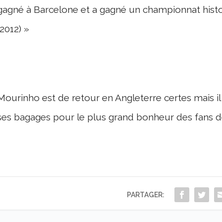
gagné à Barcelone et a gagné un championnat histor
(2012)
»
Mourinho est de retour en Angleterre certes mais il 
ses bagages pour le plus grand bonheur des fans d
PARTAGER: