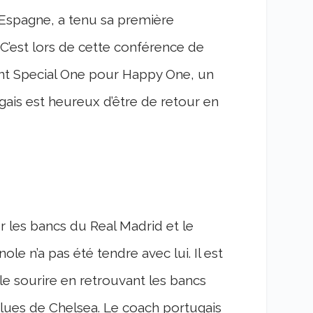
n Espagne, a tenu sa première
C’est lors de cette conférence de
ant Special One pour Happy One, un
gais est heureux d’être de retour en
 les bancs du Real Madrid et le
le n’a pas été tendre avec lui. Il est
le sourire en retrouvant les bancs
lues de Chelsea. Le coach portugais