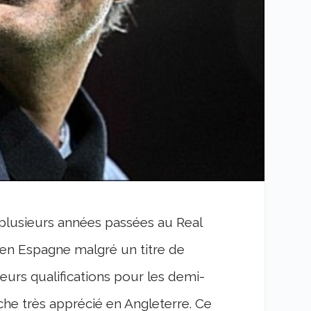
plusieurs années passées au Real
é en Espagne malgré un titre de
urs qualifications pour les demi-
che très apprécié en Angleterre. Ce