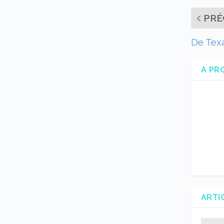
PRÉ
De Tex
A PR
ARTI