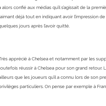
a alors confié aux médias qu’il s’agissait de la premiè
l’aimant déjà tout en indiquant avoir l’impression 
quelques jours après l’avoir quitté.
Très apprécié à Chelsea et notamment par les sup
toutefois réussir à Chelsea pour son grand retour. 
ailleurs que les joueurs qu’il a connu lors de son 
privilèges particuliers. On pense par exemple à Fr