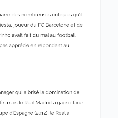
arré des nombreuses critiques qu’il
esta, joueur du FC Barcelone et de
inho avait fait du mal au football
 pas apprécié en répondant au
manager qui a brisé la domination de
fin mais le Real Madrid a gagné face
pe d’Espagne (2012), le Real a