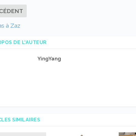
CÉDENT
as à Zaz
OPOS DE L'AUTEUR
YingYang
CLES SIMILAIRES