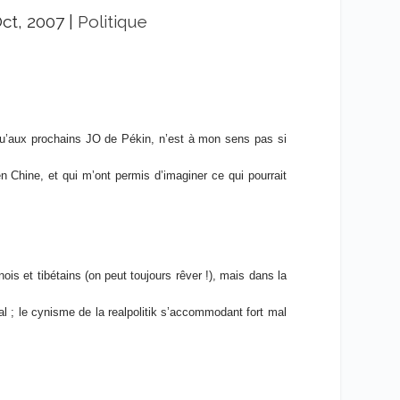
Oct, 2007
|
Politique
usqu’aux prochains JO de Pékin, n’est à mon sens pas si
en Chine, et qui m’ont permis d’imaginer ce qui pourrait
ois et tibétains (on peut toujours rêver !), mais dans la
mal ; le cynisme de la realpolitik s’accommodant fort mal