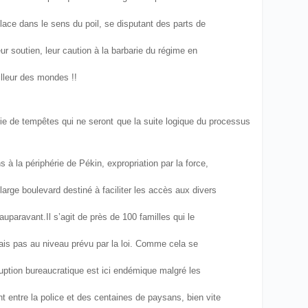
lace dans le sens du poil, se disputant des parts de
r soutien, leur caution à la barbarie du régime en
illeur des mondes !!
rie de tempêtes qui ne seront que la suite logique du processus
à la périphérie de Pékin, expropriation par la force,
large boulevard destiné à faciliter les accès aux divers
’auparavant.
Il s’agit de près de 100 familles qui le
ais pas au niveau prévu par la loi. Comme cela se
ruption bureaucratique est ici endémique malgré les
nt entre la police et des centaines de paysans, bien vite