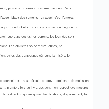
in, plusieurs dizaines d’ouvrières viennent d’être
 l’assemblage des semelles. Là aussi, c’est l’omerta
toxiques pourtant utilisés sans précautions à longueur de
savoir que dans ces usines dortoirs, les journées sont
égions. Les ouvrières souvent très jeunes, ne
’entre
elles des campagnes où règne la misère, le
 personnel s’est aussitôt mis en grève, craignant de moins en
as la première fois qu’il y a accident, non respect des mesures
de la direction qui en guise d’explications, d’apaisement, fait