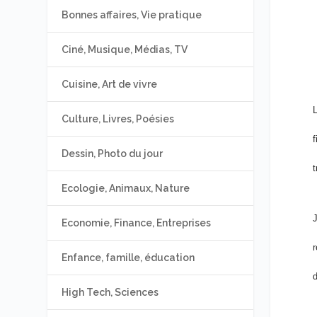
Bonnes affaires, Vie pratique
Ciné, Musique, Médias, TV
Cuisine, Art de vivre
L
Culture, Livres, Poésies
f
Dessin, Photo du jour
t
Ecologie, Animaux, Nature
J
Economie, Finance, Entreprises
r
Enfance, famille, éducation
d
High Tech, Sciences