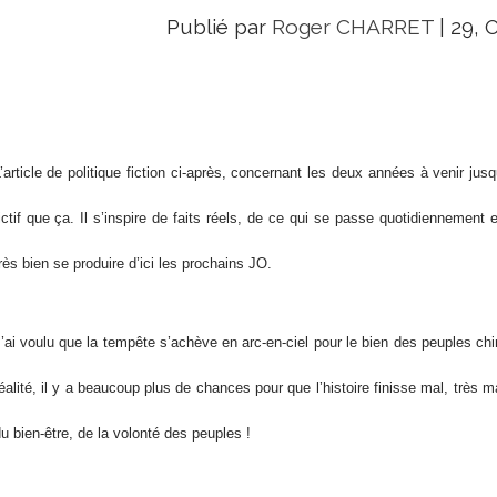
Publié par
Roger CHARRET
|
29, 
’article de politique fiction ci-après, concernant les deux années à venir j
ictif que ça. Il s’inspire de faits réels, de ce qui se passe quotidiennement 
rès bien se produire d’ici les prochains JO.
’ai voulu que la tempête s’achève en arc-en-ciel pour le bien des peuples chin
éalité, il y a beaucoup plus de chances pour que l’histoire finisse mal, très 
u bien-être, de la volonté des peuples !