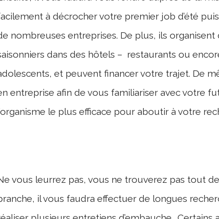
facilement à décrocher votre premier job d’été puisqu
de nombreuses entreprises. De plus, ils organisen
saisonniers dans des hôtels – restaurants ou enc
adolescents, et peuvent financer votre trajet. De m
en entreprise afin de vous familiariser avec votre fu
l’organisme le plus efficace pour aboutir à votre re
Ne vous leurrez pas, vous ne trouverez pas tout de
branche, il vous faudra effectuer de longues recherc
réaliser plusieurs entretiens d’embauche… Certains 