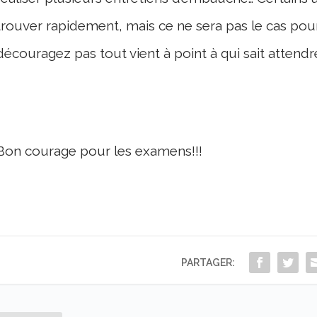
trouver rapidement, mais ce ne sera pas le cas pou
découragez pas tout vient à point à qui sait attendre
Bon courage pour les examens!!!
PARTAGER: