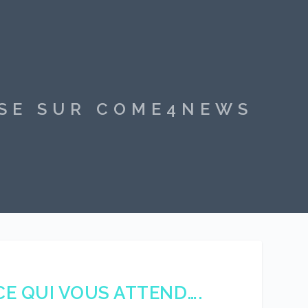
SSE SUR COME4NEWS
CE QUI VOUS ATTEND….