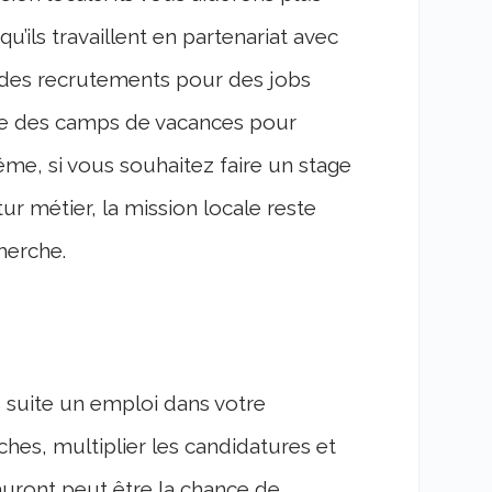
’ils travaillent en partenariat avec
t des recrutements pour des jobs
ore des camps de vacances pour
ême, si vous souhaitez faire un stage
tur métier, la mission locale reste
cherche.
 suite un emploi dans votre
hes, multiplier les candidatures et
auront peut être la chance de