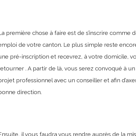
La première chose à faire est de s’inscrire comme
emploi de votre canton. Le plus simple reste encore 
une pré-inscription et recevrez, à votre domicile, v
retourner . A partir de là, vous serez convoqué à un
projet professionnel avec un conseiller et afin d’ax
bonne direction.
Ensuite, il vous faudra vous rendre auprès de la mis