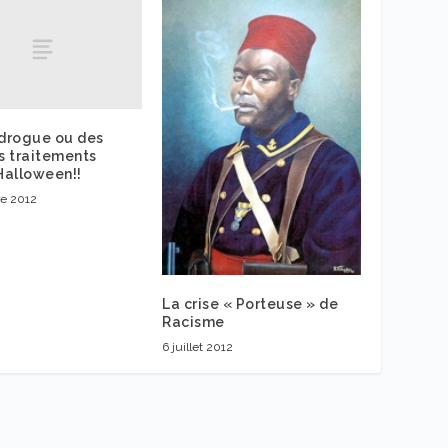
 drogue ou des
 traitements
Halloween!!
e 2012
La crise « Porteuse » de
Racisme
6 juillet 2012