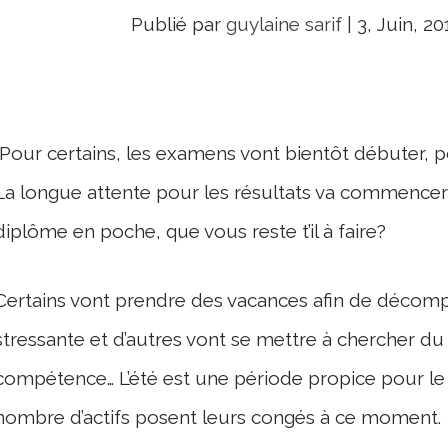
Publié par
guylaine sarif
|
3, Juin, 20
Pour certains, les examens vont bientôt débuter, po
La longue attente pour les résultats va commencer 
diplôme en poche, que vous reste t’il à faire?
Certains vont prendre des vacances afin de décomp
stressante et d’autres vont se mettre à chercher du
compétence… L’été est une période propice pour le
nombre d’actifs posent leurs congés à ce moment.