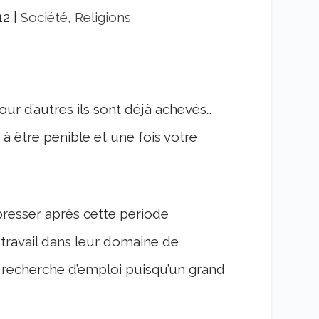
12
|
Société, Religions
ur d’autres ils sont déjà achevés…
à être pénible et une fois votre
resser après cette période
 travail dans leur domaine de
 recherche d’emploi puisqu’un grand