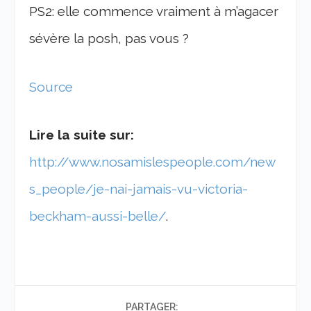
PS2: elle commence vraiment à m’agacer
sévère la posh, pas vous ?
Source
Lire la suite sur:
http://www.nosamislespeople.com/new
s_people/je-nai-jamais-vu-victoria-
beckham-aussi-belle/
.
PARTAGER: