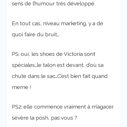
sens de l’humour très développé.
En tout cas, niveau marketing, y a de
quoi faire du bruit…
PS: oui, les shoes de Victoria sont
spéciales…le talon est devant, d’où sa
chute dans le sac…C’est bien fait quand
meme !
PS2: elle commence vraiment à m’agacer
sévère la posh, pas vous ?