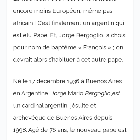
encore moins Européen, même pas
africain ! C’est finalement un argentin qui
est élu Pape. Et, Jorge Bergoglio, a choisi
pour nom de baptême « François » ; on
devrait alors s’habituer à cet autre pape.
Né le 17 décembre 1936 à Buenos Aires
en Argentine,
Jorge
Mario
Bergoglio
,
est
un cardinal argentin, jésuite et
archevêque de Buenos Aires depuis
1998. Agé de 76 ans, le nouveau pape est