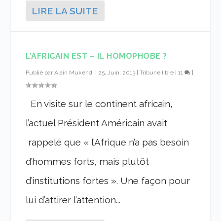
LIRE LA SUITE
L’AFRICAIN EST – IL HOMOPHOBE ?
Publié par
Alain Mukendi
|
25, Juin, 2013
|
Tribune libre
|
11
|
En visite sur le continent africain,
l’actuel Président Américain avait
rappelé que « l’Afrique n’a pas besoin
d’hommes forts, mais plutôt
d’institutions fortes ». Une façon pour
lui d’attirer l’attention...