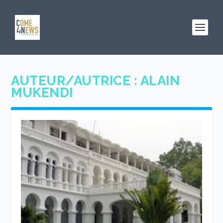
AUTEUR/AUTRICE :
ALAIN
MUKENDI