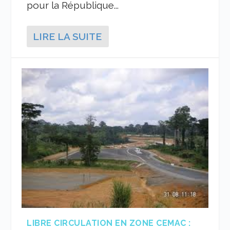
pour la République...
LIRE LA SUITE
LIBRE CIRCULATION EN ZONE CEMAC :