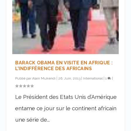
BARACK OBAMA EN VISITE EN AFRIQUE :
L’INDIFFÉRENCE DES AFRICAINS
Publié par
Alain Mukendi
|
26, Juin, 2013
|
International
|
1
|
Le Président des Etats Unis d’Amérique
entame ce jour sur le continent africain
une série de...