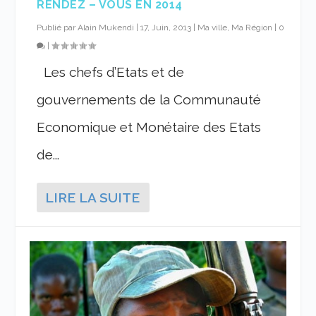
RENDEZ – VOUS EN 2014
Publié par
Alain Mukendi
|
17, Juin, 2013
|
Ma ville, Ma Région
|
0
|
Les chefs d’Etats et de
gouvernements de la Communauté
Economique et Monétaire des Etats
de...
LIRE LA SUITE