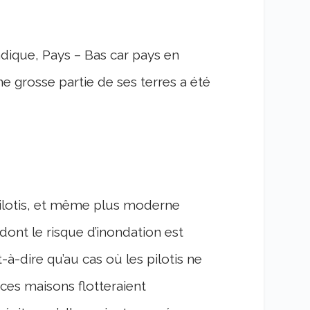
dique, Pays – Bas car pays en
e grosse partie de ses terres a été
pilotis, et même plus moderne
dont le risque d’inondation est
t-à-dire qu’au cas où les pilotis ne
 ces maisons flotteraient