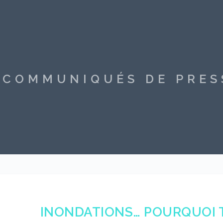
S COMMUNIQUÉS DE PRE
INONDATIONS… POURQUOI T