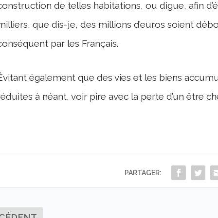
construction de telles habitations, ou digue, afin d
milliers, que dis-je, des millions d’euros soient déb
conséquent par les Français.
Évitant également que des vies et les biens accumu
réduites à néant, voir pire avec la perte d’un être c
PARTAGER:
CÉDENT