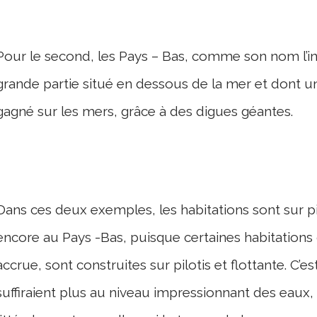
Pour le second, les Pays – Bas, comme son nom l’in
grande partie situé en dessous de la mer et dont un
gagné sur les mers, grâce à des digues géantes.
Dans ces deux exemples, les habitations sont sur 
encore au Pays -Bas, puisque certaines habitations 
accrue, sont construites sur pilotis et flottante. C’es
suffiraient plus au niveau impressionnant des eaux,