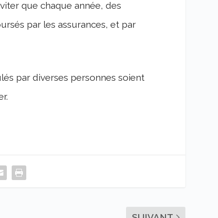
’éviter que chaque année, des
oursés par les assurances, et par
lés par diverses personnes soient
her.
SUIVANT