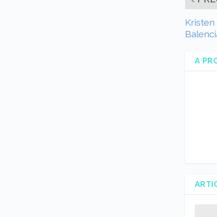
Kristen
Balenci
A PR
ARTI