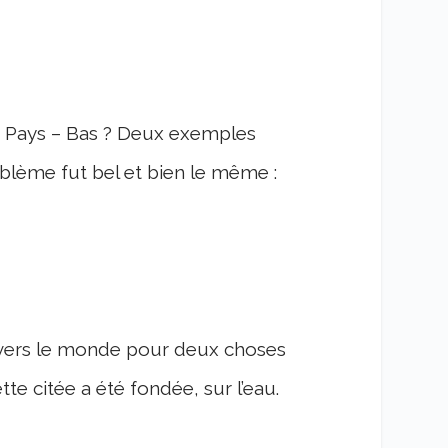
les Pays – Bas ? Deux exemples
lème fut bel et bien le même :
avers le monde pour deux choses
te citée a été fondée, sur l’eau.