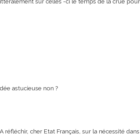
littéralement sur celles -ci le temps de la crue pour
Idée astucieuse non ?
A réfléchir, cher Etat Français, sur la nécessité dans 