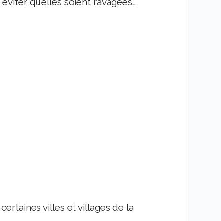
 éviter qu’elles soient ravagées…
certaines villes et villages de la