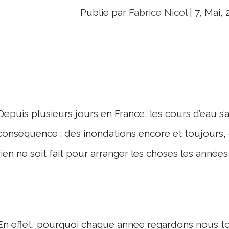
Publié par
Fabrice Nicol
|
7, Mai, 
Depuis plusieurs jours en France, les cours d’eau s’af
conséquence : des inondations encore et toujour
rien ne soit fait pour arranger les choses les années
En effet, pourquoi chaque année regardons nous to