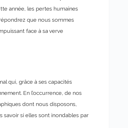
te année, les pertes humaines
e répondrez que nous sommes
mpuissant face à sa verve
al qui, grâce à ses capacités
onnement. En l’occurrence, de nos
aphiques dont nous disposons,
savoir si elles sont inondables par