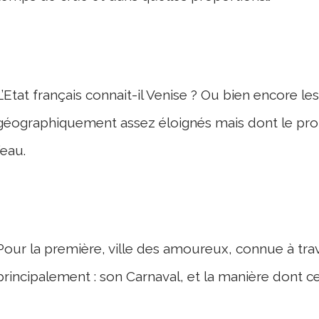
L’Etat français connait-il Venise ? Ou bien encore 
géographiquement assez éloignés mais dont le prob
l’eau.
Pour la première, ville des amoureux, connue à tr
principalement : son Carnaval, et la manière dont cet