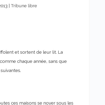
2013
|
Tribune libre
folent et sortent de leur lit. La
s, comme chaque année, sans que
 suivantes.
utes ces maisons se noyer sous les