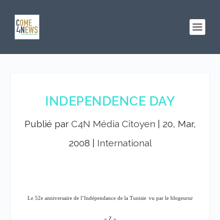
INDEPENDENCE DAY
Publié par
C4N Média Citoyen
|
20, Mar,
2008
|
International
Le 52e anniversaire de l’Indépendance de la Tunisie
vu par le blogeurur
« Z »