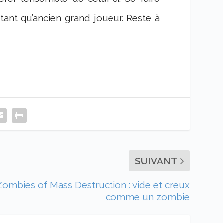
ant qu’ancien grand joueur. Reste à
SUIVANT
Zombies of Mass Destruction : vide et creux
comme un zombie