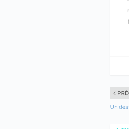
PRÉ
Un dest