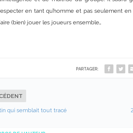
respecter en tant qu’homme et pas seulement en t
faire (bien) jouer les joueurs ensemble…
PARTAGER:
CÉDENT
in qui semblait tout tracé