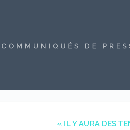
S COMMUNIQUÉS DE PRE
« IL Y AURA DES T