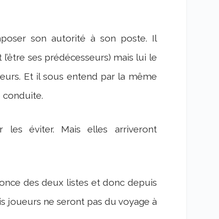
poser son autorité à son poste. Il
l’être ses prédécesseurs) mais lui le
ueurs. Et il sous entend par la même
e conduite.
 les éviter. Mais elles arriveront
nnonce des deux listes et donc depuis
ois joueurs ne seront pas du voyage à