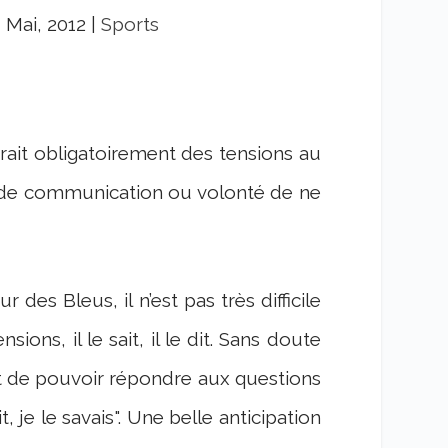
, Mai, 2012
|
Sports
aurait obligatoirement des tensions au
r de communication ou volonté de ne
 des Bleus, il n’est pas très difficile
ions, il le sait, il le dit. Sans doute
et de pouvoir répondre aux questions
t, je le savais". Une belle anticipation