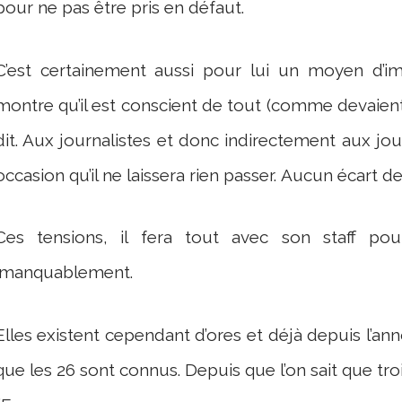
pour ne pas être pris en défaut.
C’est certainement aussi pour lui un moyen d’im
montre qu’il est conscient de tout (comme devaient 
dit. Aux journalistes et donc indirectement aux jo
occasion qu’il ne laissera rien passer. Aucun écart d
Ces tensions, il fera tout avec son staff pour
imanquablement.
Elles existent cependant d’ores et déjà depuis l’a
que les 26 sont connus. Depuis que l’on sait que tr