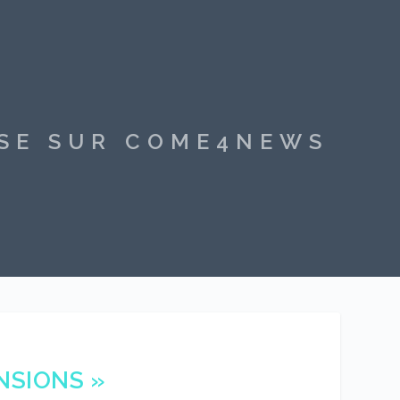
SSE SUR COME4NEWS
ENSIONS »