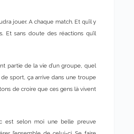
dra jouer. A chaque match. Et qu’il y
 Et sans doute des réactions qu’il
nt partie de la vie d’un groupe, quel
lub de sport, ça arrive dans une troupe
êtons de croire que ces gens là vivent
anc est selon moi une belle preuve
érer l’ensemble de celui-ci. Se faire