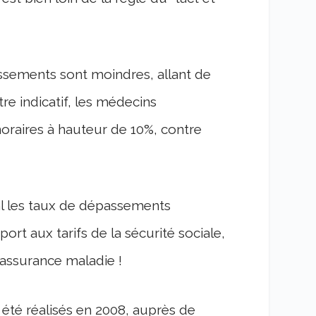
assements sont moindres, allant de
re indicatif, les médecins
oraires à hauteur de 10%, contre
al les taux de dépassements
ort aux tarifs de la sécurité sociale,
’assurance maladie !
 été réalisés en 2008, auprès de