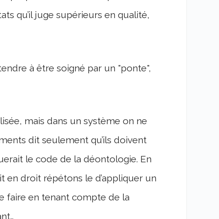
s qu’il juge supérieurs en qualité,
tendre à être soigné par un "ponte",
ralisée, mais dans un système on ne
ements dit seulement qu’ils doivent
uerait le code de la déontologie. En
soit en droit répétons le d’appliquer un
e faire en tenant compte de la
ant…