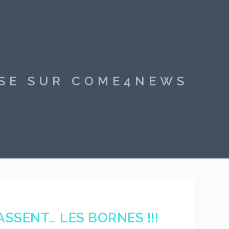
SSE SUR COME4NEWS
SSENT… LES BORNES !!!