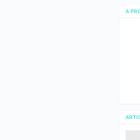
A PR
ARTI