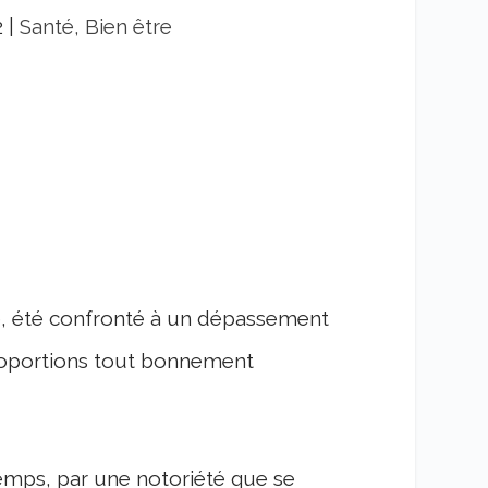
2
|
Santé, Bien être
été confronté à un dépassement
roportions tout bonnement
temps, par une notoriété que se