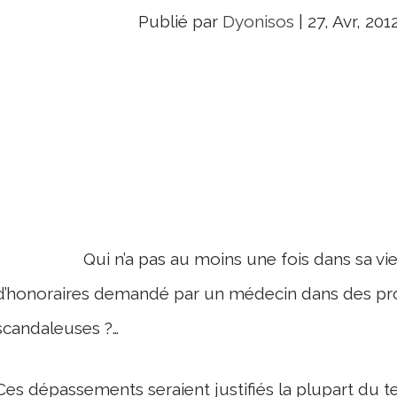
Publié par
Dyonisos
|
27, Avr, 201
Qui n’a pas au moins une fois dans sa vie, 
d’honoraires demandé par un médecin dans des p
scandaleuses ?…
Ces dépassements seraient justifiés la plupart du 