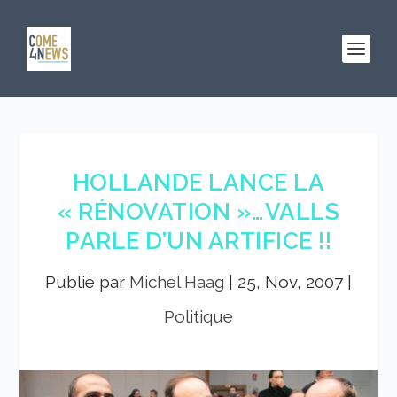
HOLLANDE LANCE LA
« RÉNOVATION »…VALLS
PARLE D’UN ARTIFICE !!
Publié par
Michel Haag
|
25, Nov, 2007
|
Politique