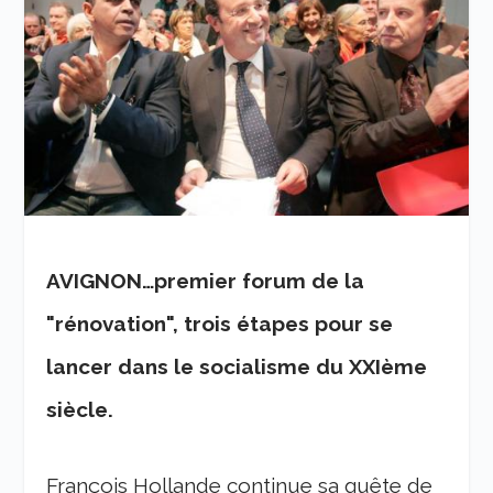
AVIGNON…premier forum de la
"rénovation", trois étapes pour se
lancer dans le socialisme du XXIème
siècle.
François Hollande continue sa quête de