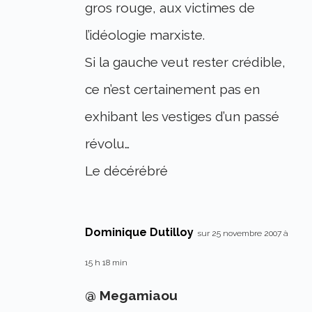
gros rouge, aux victimes de
l’idéologie marxiste.
Si la gauche veut rester crédible,
ce n’est certainement pas en
exhibant les vestiges d’un passé
révolu…
Le décérébré
Dominique Dutilloy
sur 25 novembre 2007 à
15 h 18 min
@ Megamiaou