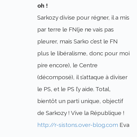
oh !
Sarkozy divise pour régner, il a mis
par terre le FN(je ne vais pas
pleurer, mais Sarko c’est le FN
plus le libéralisme, donc pour moi
pire encore), le Centre
(décomposé), il s’attaque à diviser
le PS, et le PS l’y aide. Total,
bientôt un parti unique, objectif
de Sarkozy ! Vive la République !
http://r-sistons.over-blog.com
Eva