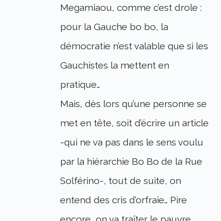
Megamiaou, comme c’est drole :
pour la Gauche bo bo, la
démocratie n’est valable que si les
Gauchistes la mettent en
pratique…
Mais, dès lors qu’une personne se
met en tête, soit d’écrire un article
-qui ne va pas dans le sens voulu
par la hiérarchie Bo Bo de la Rue
Solférino-, tout de suite, on
entend des cris d’orfraie… Pire
encore, on va traîter le pauvre