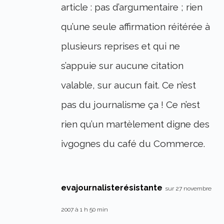
article : pas d’argumentaire ; rien
qu’une seule affirmation réitérée à
plusieurs reprises et qui ne
s’appuie sur aucune citation
valable, sur aucun fait. Ce n’est
pas du journalisme ça ! Ce n’est
rien qu’un martèlement digne des
ivgognes du café du Commerce.
evajournalisterésistante
sur 27 novembre
2007 à 1 h 50 min