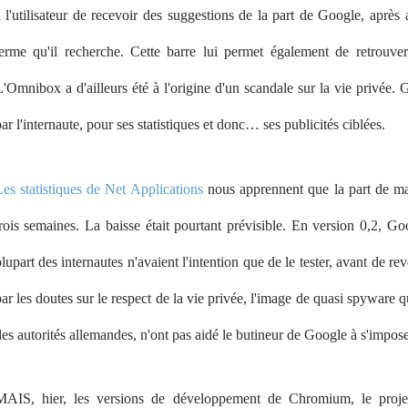
à l'utilisateur de recevoir des suggestions de la part de Google, aprè
terme qu'il recherche. Cette barre lui permet également de retrouver 
'Omnibox a d'ailleurs été à l'origine d'un scandale sur la vie privée. 
ar l'internaute, pour ses statistiques et donc… ses publicités ciblées.
es statistiques de Net Applications
nous apprennent que la part de m
trois semaines. La baisse était pourtant prévisible. En version 0,2, G
lupart des internautes n'avaient l'intention que de le tester, avant de re
ar les doutes sur le respect de la vie privée, l'image de quasi spyware
es autorités allemandes, n'ont pas aidé le butineur de Google à s'impose
MAIS, hier, les versions de développement de Chromium, le proje