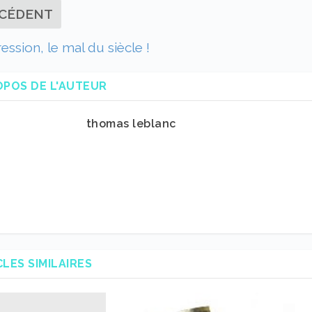
CÉDENT
ession, le mal du siècle !
OPOS DE L'AUTEUR
thomas leblanc
CLES SIMILAIRES