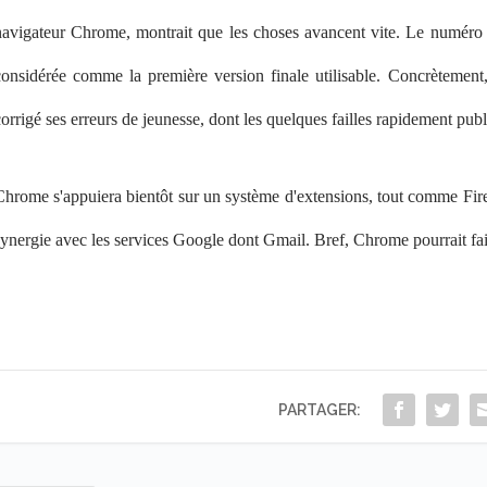
navigateur Chrome, montrait que les choses avancent vite. Le numéro d
considérée comme la première version finale utilisable. Concrètement,
orrigé ses erreurs de jeunesse, dont les quelques failles rapidement publ
Chrome s'appuiera bientôt sur un système d'extensions, tout comme Fire
ynergie avec les services Google dont Gmail. Bref, Chrome pourrait faire
PARTAGER: