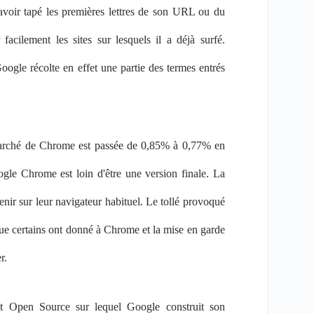
s avoir tapé les premières lettres de son URL ou du
facilement les sites sur lesquels il a déjà surfé.
Google récolte en effet une partie des termes entrés
arché de Chrome est passée de 0,85% à 0,77% en
oogle Chrome est loin d'être une version finale. La
venir sur leur navigateur habituel. Le tollé provoqué
 que certains ont donné à Chrome et la mise en garde
r.
t Open Source sur lequel Google construit son