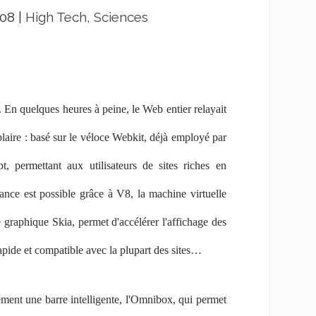
008
|
High Tech, Sciences
. En quelques heures à peine, le Web entier relayait
laire : basé sur le véloce Webkit, déjà employé par
, permettant aux utilisateurs de sites riches en
mance est possible grâce à V8, la machine virtuelle
 graphique Skia, permet d'accélérer l'affichage des
apide et compatible avec la plupart des sites…
ement une barre intelligente, l'Omnibox, qui permet