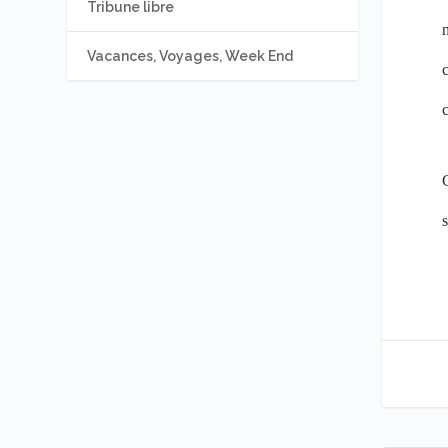
Tribune libre
Vacances, Voyages, Week End
c
s