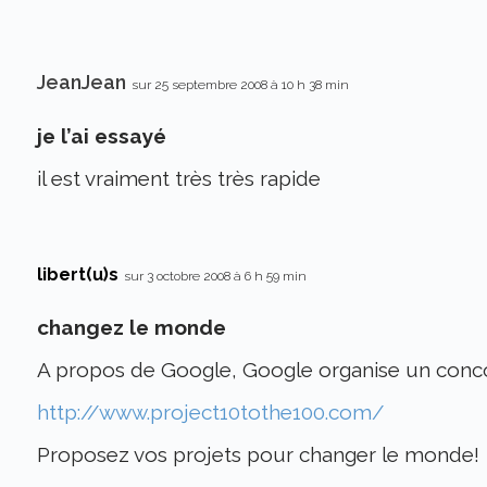
JeanJean
sur 25 septembre 2008 à 10 h 38 min
je l’ai essayé
il est vraiment très très rapide
libert(u)s
sur 3 octobre 2008 à 6 h 59 min
changez le monde
A propos de Google, Google organise un conc
http://www.project10tothe100.com/
Proposez vos projets pour changer le monde!