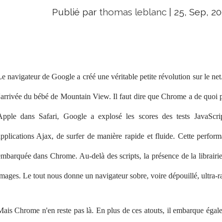
Publié par
thomas leblanc
|
25, Sep, 2
e navigateur de Google a créé une véritable petite révolution sur le net
'arrivée du bébé de Mountain View. Il faut dire que Chrome a de quoi p
Apple dans Safari, Google a explosé les scores des tests JavaScript
applications Ajax, de surfer de manière rapide et fluide. Cette perfor
mbarquée dans Chrome. Au-delà des scripts, la présence de la librairie
mages. Le tout nous donne un navigateur sobre, voire dépouillé, ultra-r
Mais Chrome n'en reste pas là. En plus de ces atouts, il embarque égal