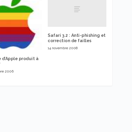
Safari 3.2 : Anti-phishing et
correction de failles
14 novembre 2008
e d’Apple produit à
?
bre 2006