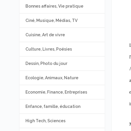
Bonnes affaires, Vie pratique
Ciné, Musique, Médias, TV
Cuisine, Art de vivre
L
Culture, Livres, Poésies
l
Dessin, Photo du jour
Ecologie, Animaux, Nature
e
Economie, Finance, Entreprises
i
Enfance, famille, éducation
High Tech, Sciences