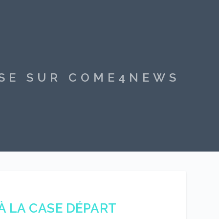
SSE SUR COME4NEWS
À LA CASE DÉPART