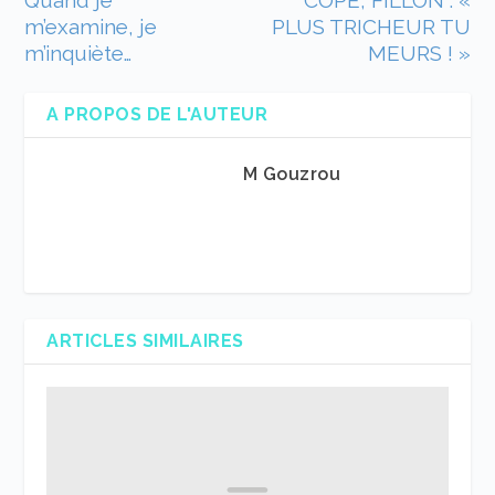
Quand je
COPÉ, FILLON : «
m’examine, je
PLUS TRICHEUR TU
m’inquiète…
MEURS ! »
A PROPOS DE L'AUTEUR
M Gouzrou
ARTICLES SIMILAIRES