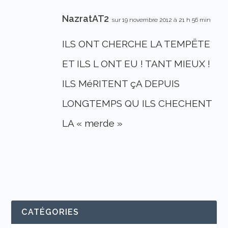
NazratAT2
sur 19 novembre 2012 à 21 h 56 min
ILS ONT CHERCHE LA TEMPËTE
ET ILS L ONT EU ! TANT MIEUX !
ILS MéRITENT çA DEPUIS
LONGTEMPS QU ILS CHECHENT
LA « merde »
CATÉGORIES