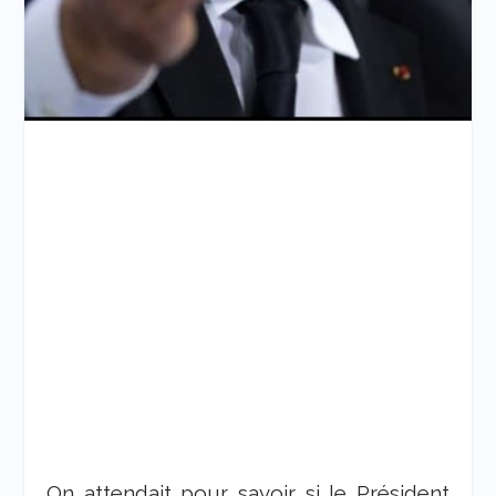
On attendait pour savoir si le Président