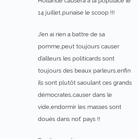
Hollande causera a la populace le
14 juillet,punaise le scoop !!!
J’en ai rien a battre de sa
pomme,peut toujours causer
d’ailleurs les politicards sont
toujours des beaux parleurs,enfin
ils sont plutôt saoulant ces grands
démocrates,causer dans le
vide,endormir les masses sont
doués dans not’ pays !!