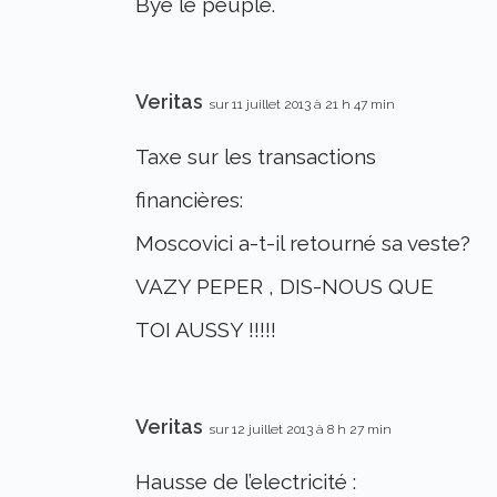
Bye le peuple.
Veritas
sur 11 juillet 2013 à 21 h 47 min
Taxe sur les transactions
financières:
Moscovici a-t-il retourné sa veste?
VAZY PEPER , DIS-NOUS QUE
TOI AUSSY !!!!!
Veritas
sur 12 juillet 2013 à 8 h 27 min
Hausse de l’electricité :