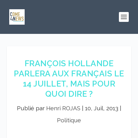
FRANÇOIS HOLLANDE
PARLERA AUX FRANÇAIS LE
14 JUILLET, MAIS POUR
QUOI DIRE ?
Publié par
Henri ROJAS
|
10, Juil, 2013
|
Politique