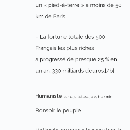
un « pied-à-terre » à moins de 50
km de Paris.
– La fortune totale des 500
Français les plus riches
a progressé de presque 25 % en
un an. 330 milliards d’euros.[/b]
Humaniste
sur 11 juillet 2013 à 19 h 27 min
Bonsoir le peuple.