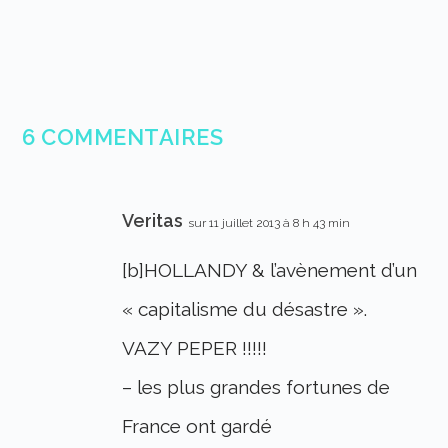
6 COMMENTAIRES
Veritas
sur 11 juillet 2013 à 8 h 43 min
[b]HOLLANDY & l’avènement d’un
« capitalisme du désastre ».
VAZY PEPER !!!!!
– les plus grandes fortunes de
France ont gardé