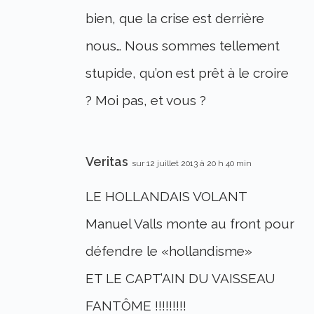
bien, que la crise est derrière
nous… Nous sommes tellement
stupide, qu’on est prêt à le croire
? Moi pas, et vous ?
Veritas
sur 12 juillet 2013 à 20 h 40 min
LE HOLLANDAIS VOLANT
Manuel Valls monte au front pour
défendre le «hollandisme»
ET LE CAPT’AIN DU VAISSEAU
FANTÔME !!!!!!!!!