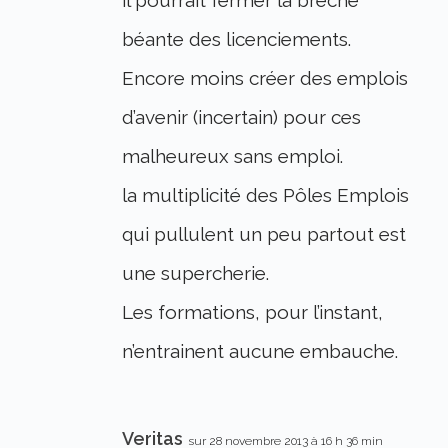
il pourrait fermer la brèche
béante des licenciements.
Encore moins créer des emplois
d’avenir (incertain) pour ces
malheureux sans emploi.
la multiplicité des Pôles Emplois
qui pullulent un peu partout est
une supercherie.
Les formations, pour l’instant,
n’entrainent aucune embauche.
Veritas
sur 28 novembre 2013 à 16 h 36 min