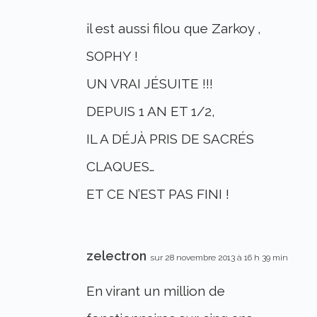
il est aussi filou que Zarkoy ,
SOPHY !
UN VRAI JÉSUITE !!!
DEPUIS 1 AN ET 1/2,
IL A DÉJÀ PRIS DE SACRÉS
CLAQUES…
ET CE N’EST PAS FINI !
zelectron
sur 28 novembre 2013 à 16 h 39 min
En virant un million de