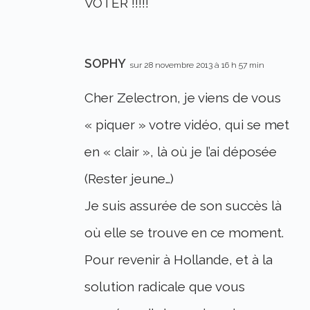
VOTER !!!!!
SOPHY
sur 28 novembre 2013 à 16 h 57 min
Cher Zelectron, je viens de vous
« piquer » votre vidéo, qui se met
en « clair », là où je l’ai déposée
(Rester jeune…)
Je suis assurée de son succès là
où elle se trouve en ce moment.
Pour revenir à Hollande, et à la
solution radicale que vous