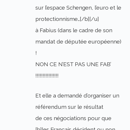
sur l’espace Schengen, l’euro et le
protectionnisme…[/b][/u]
à Fabius (dans le cadre de son
mandat de députée européenne)
!
NON CE N’EST PAS UNE FAB’
!!!!!!!!!!!!!!!!
Et elle a demandé d’organiser un
référendum sur le résultat
de ces négociations pour que
[b]les Français décident ou non