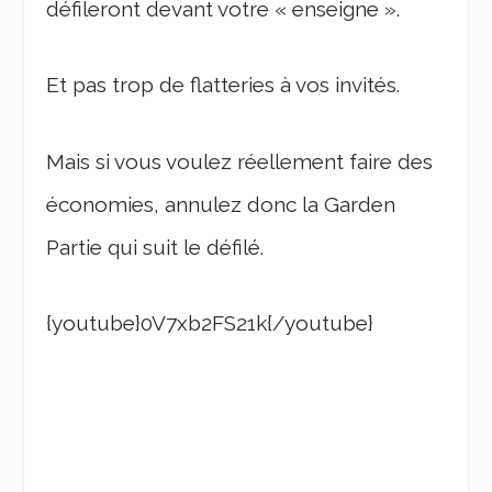
défileront devant votre « enseigne ».
Et pas trop de flatteries à vos invités.
Mais si vous voulez réellement faire des
économies, annulez donc la Garden
Partie qui suit le défilé.
{youtube}0V7xb2FS21k{/youtube}