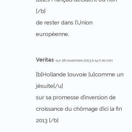
[/b]
de rester dans l’Union
européenne.
Veritas
sur 28 novembre 2013 à 14 h 00 min
[b]Hollande louvoie [u]comme un
jésuite[/u]
sur sa promesse d’inversion de
croissance du chômage d’ici la fin
2013 [/b]