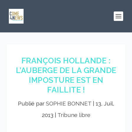
FRANÇOIS HOLLANDE :
L’AUBERGE DE LA GRANDE
IMPOSTURE EST EN
FAILLITE !
Publié par
SOPHIE BONNET
|
13, Juil,
2013
|
Tribune libre