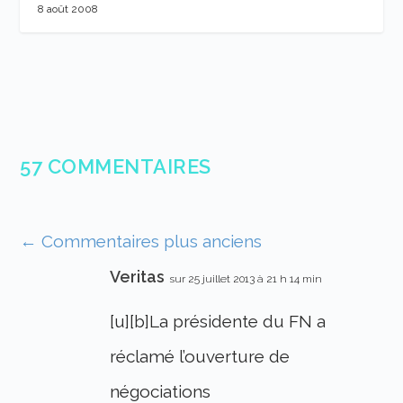
8 août 2008
57 COMMENTAIRES
←
Commentaires plus anciens
Veritas
sur 25 juillet 2013 à 21 h 14 min
[u][b]La présidente du FN a
réclamé l’ouverture de
négociations