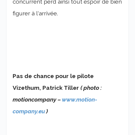
concurrent perd ainsi tout éspoir de bien
figurer à l'arrivée.
Pas de chance pour le pilote
Vizethum, Patrick Tiller
( photo :
motioncompany –
www.motion-
company.eu
)