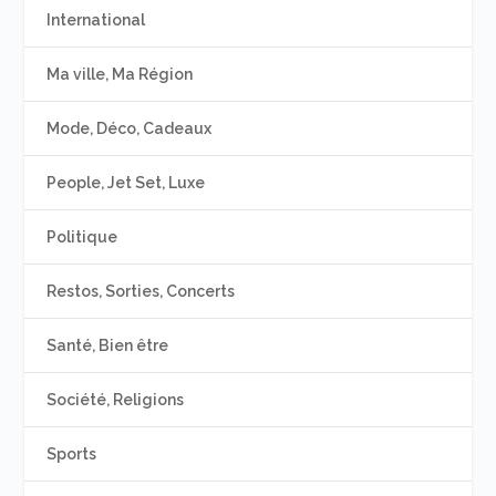
International
Ma ville, Ma Région
Mode, Déco, Cadeaux
People, Jet Set, Luxe
Politique
Restos, Sorties, Concerts
Santé, Bien être
Société, Religions
Sports