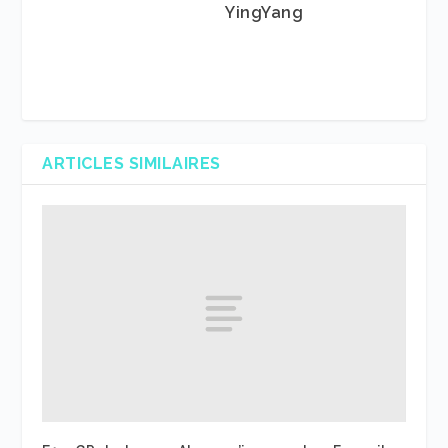
YingYang
ARTICLES SIMILAIRES