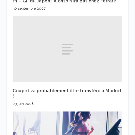
F1 – GP du Japon : Alonso n’ira pas chez Ferrari!
30 septembre 2007
Coupet va probablement être transféré à Madrid
!
23 juin 2008