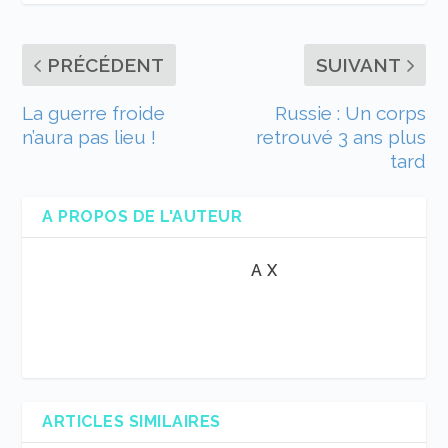
PRÉCÉDENT
SUIVANT
La guerre froide
Russie : Un corps
n’aura pas lieu !
retrouvé 3 ans plus
tard
A PROPOS DE L'AUTEUR
A X
ARTICLES SIMILAIRES