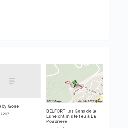
aby Gone
BELFORT, les Gens de la
e 2007
Lune ont mis le feu à La
Poudrière