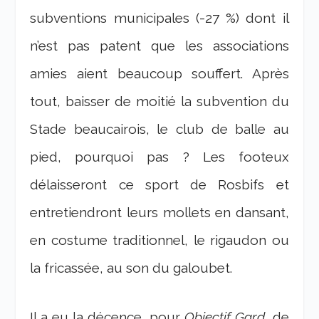
subventions municipales (-27 %) dont il
n’est pas patent que les associations
amies aient beaucoup souffert. Après
tout, baisser de moitié la subvention du
Stade beaucairois, le club de balle au
pied, pourquoi pas ? Les footeux
délaisseront ce sport de Rosbifs et
entretiendront leurs mollets en dansant,
en costume traditionnel, le rigaudon ou
la fricassée, au son du galoubet.
Il a eu la décence, pour
Objectif Gard
, de