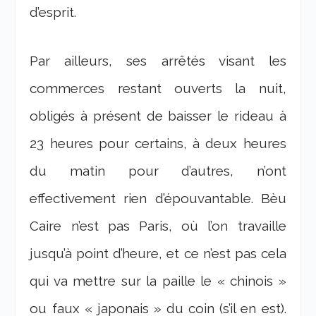
d’esprit.
Par ailleurs, ses arrêtés visant les
commerces restant ouverts la nuit,
obligés à présent de baisser le rideau à
23 heures pour certains, à deux heures
du matin pour d’autres, n’ont
effectivement rien d’épouvantable. Bèu
Caire n’est pas Paris, où l’on travaille
jusqu’à point d’heure, et ce n’est pas cela
qui va mettre sur la paille le « chinois »
ou faux « japonais » du coin (s’il en est).