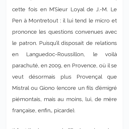
cette fois en M’Sieur Loyal de J.-M. Le
Pen à Montretout : il lui tend le micro et
prononce les questions convenues avec
le patron. Puisqu’il disposait de relations
en Languedoc-Roussillon, le voilà
parachuté, en 2009, en Provence, où il se
veut désormais plus Provençal que
Mistral ou Giono (encore un fils d’émigré
piémontais, mais au moins, lui, de mère
française, enfin… picarde).