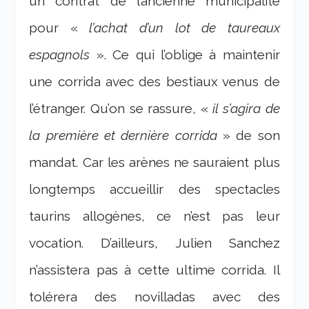
un contrat de l’ancienne municipalité
pour «
l’achat d’un lot de taureaux
espagnols
». Ce qui l’oblige à maintenir
une corrida avec des bestiaux venus de
l’étranger. Qu’on se rassure, «
il s’agira de
la première et dernière corrida
» de son
mandat. Car les arènes ne sauraient plus
longtemps accueillir des spectacles
taurins allogènes, ce n’est pas leur
vocation. D’ailleurs, Julien Sanchez
n’assistera pas à cette ultime corrida. Il
tolérera des novilladas avec des