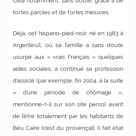
Cela notamment, sans doute, grâce à de
fortes paroles et de fortes mesures.
Déjà, cet hispano-pied-noir, né en 1983 à
Argenteuil, où sa famille a sans doute
usurpé aux « vrais Français » quelques
aides sociales, a continué sa profession
d’assisté (par exemple, fin 2004, à la suite
« d’une période de chômage »,
mentionne-t-il sur son site perso) avant
de l’être totalement par les habitants de
Bèu Caire (c’est du provençal). Il fait état