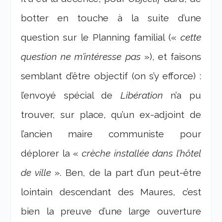
botter en touche à la suite d’une
question sur le Planning familial («
cette
question ne m’intéresse pas
»), et faisons
semblant d’être objectif (on s’y efforce) :
l’envoyé spécial de
Libération
n’a pu
trouver, sur place, qu’un ex-adjoint de
l’ancien maire communiste pour
déplorer la «
crèche installée dans l’hôtel
de ville
». Ben, de la part d’un peut-être
lointain descendant des Maures, c’est
bien la preuve d’une large ouverture