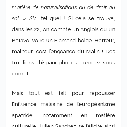
matière de naturalisations ou de droit du
sol
. ».
Sic
, tel quel ! Si cela se trouve,
dans les 22, on compte un Anglois ou un
Batave, voire un Flamand belge. Horreur,
malheur, c’est l’engeance du Malin ! Des
trublions hispanophones, rendez-vous
compte.
Mais tout est fait pour repousser
l’influence malsaine de l’européanisme
apatride, notamment en matière
culturelle. Julien Sanchez se félicite ainsi