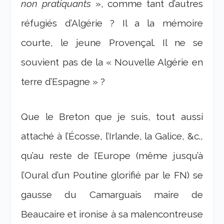
non pratiquants
», comme tant d’autres
réfugiés d’Algérie ? Il a la mémoire
courte, le jeune Provençal. Il ne se
souvient pas de la « Nouvelle Algérie en
terre d’Espagne » ?
Que le Breton que je suis, tout aussi
attaché à l’Écosse, l’Irlande, la Galice, &c.,
qu’au reste de l’Europe (même jusqu’à
l’Oural d’un Poutine glorifié par le FN) se
gausse du Camarguais maire de
Beaucaire et ironise à sa malencontreuse