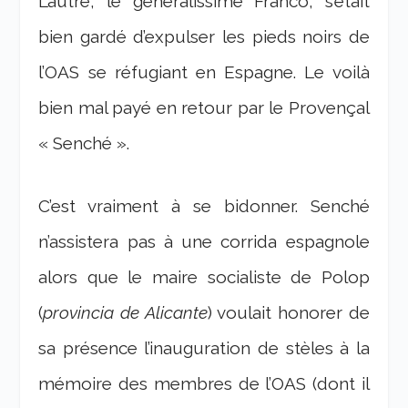
L’autre, le généralissime Franco, s’était
bien gardé d’expulser les pieds noirs de
l’OAS se réfugiant en Espagne. Le voilà
bien mal payé en retour par le Provençal
« Senché ».
C’est vraiment à se bidonner. Senché
n’assistera pas à une corrida espagnole
alors que le maire socialiste de Polop
(
provincia de Alicante
) voulait honorer de
sa présence l’inauguration de stèles à la
mémoire des membres de l’OAS (dont il