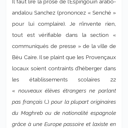
Il faut lire la prose de l’Espingouin arabo-
andalou Sanchez (prononcez « Senché »
pour lui complaire). Je n’invente rien,
tout est vérifiable dans la section «
communiqués de presse » de la ville de
Bèu Caire. Il se plaint que les Provençaux
locaux soient contraints d’héberger dans
les établissements scolaires 22
«
nouveaux élèves étrangers ne parlant
pas français
(…)
pour la plupart originaires
du Maghreb ou de nationalité espagnole
grâce à une Europe passoire et laxiste en