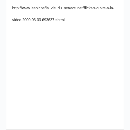
http://www.lesoir.be/la_vie_du_net/actunet/flickr-s-ouvre-a-la-
video-2009-03-03-693637.shtml