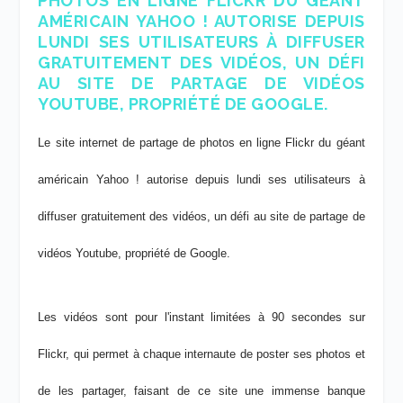
PHOTOS EN LIGNE FLICKR DU GÉANT
AMÉRICAIN YAHOO ! AUTORISE DEPUIS
LUNDI SES UTILISATEURS À DIFFUSER
GRATUITEMENT DES VIDÉOS, UN DÉFI
AU SITE DE PARTAGE DE VIDÉOS
YOUTUBE, PROPRIÉTÉ DE GOOGLE.
Le site internet de partage de photos en ligne Flickr du géant
américain Yahoo ! autorise depuis lundi ses utilisateurs à
diffuser gratuitement des vidéos, un défi au site de partage de
vidéos Youtube, propriété de Google.
Les vidéos sont pour l'instant limitées à 90 secondes sur
Flickr, qui permet à chaque internaute de poster ses photos et
de les partager, faisant de ce site une immense banque