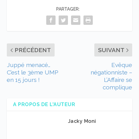
PARTAGER:
PRÉCÉDENT
SUIVANT
Juppé menacé…
Evêque
C’est le 3ème UMP
négationniste –
en 15 jours !
L’Affaire se
complique
A PROPOS DE L'AUTEUR
Jacky Moni