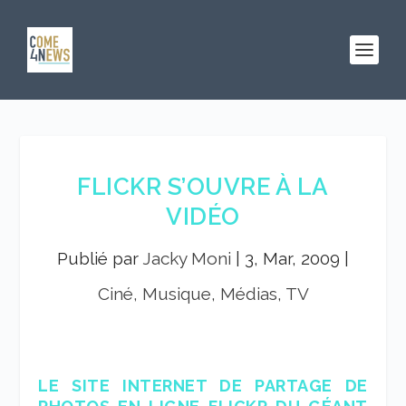
FLICKR S’OUVRE À LA
VIDÉO
Publié par
Jacky Moni
|
3, Mar, 2009
|
Ciné, Musique, Médias, TV
LE SITE INTERNET DE PARTAGE DE