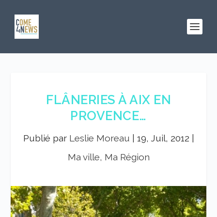
FLÂNERIES À AIX EN
PROVENCE…
Publié par
Leslie Moreau
|
19, Juil, 2012
|
Ma ville, Ma Région