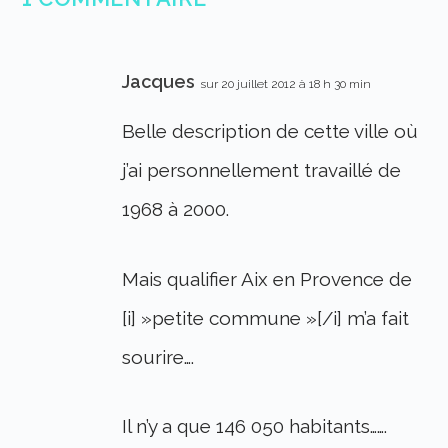
Jacques
sur 20 juillet 2012 à 18 h 30 min
Belle description de cette ville où
j’ai personnellement travaillé de
1968 à 2000.
Mais qualifier Aix en Provence de
[i] »petite commune »[/i] m’a fait
sourire….
Il n’y a que 146 050 habitants…….