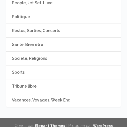
People, Jet Set, Luxe
Politique
Restos, Sorties, Concerts
Santé, Bien être
Société, Religions
Sports
Tribune libre
Vacances, Voyages, Week End
Conçu par
| Propulsé par
Elegant Themes
WordPress