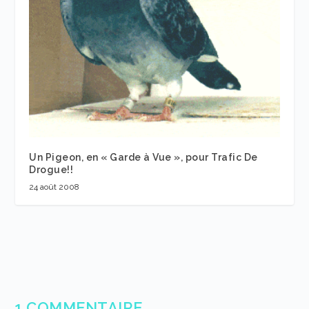
Un Pigeon, en « Garde à Vue », pour Trafic De
Drogue!!
24 août 2008
1 COMMENTAIRE