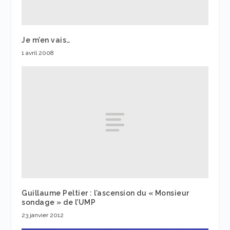
Je m’en vais…
1 avril 2008
Guillaume Peltier : l’ascension du « Monsieur
sondage » de l’UMP
23 janvier 2012