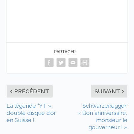
PARTAGER:
PRÉCÉDENT
SUIVANT
La légende “YT »,
Schwarzenegger:
double disque d’or
« Bon anniversaire,
en Suisse !
monsieur le
gouverneur ! »