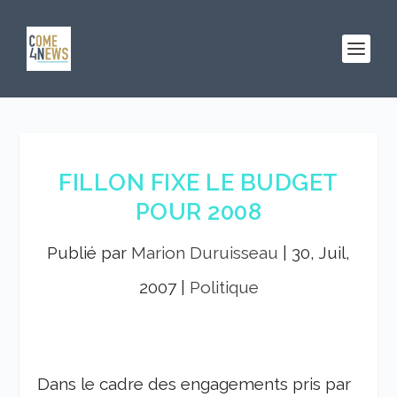
FILLON FIXE LE BUDGET
POUR 2008
Publié par
Marion Duruisseau
|
30, Juil,
2007
|
Politique
Dans le cadre des engagements pris par