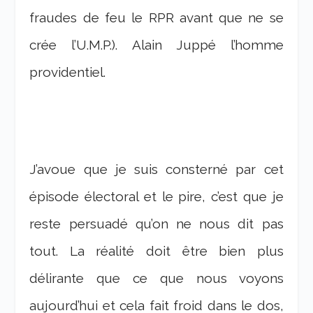
fraudes de feu le RPR avant que ne se
crée l’U.M.P.). Alain Juppé l’homme
providentiel.
J’avoue que je suis consterné par cet
épisode électoral et le pire, c’est que je
reste persuadé qu’on ne nous dit pas
tout. La réalité doit être bien plus
délirante que ce que nous voyons
aujourd’hui et cela fait froid dans le dos,