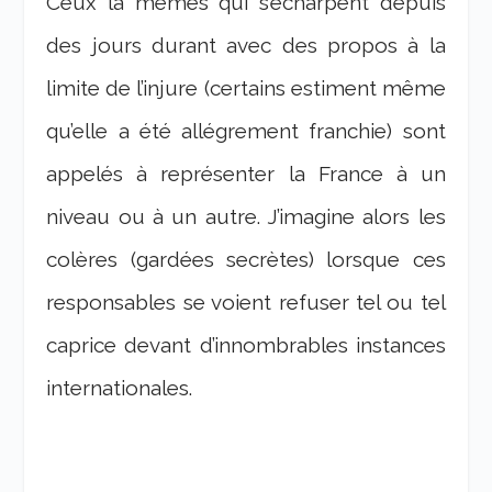
Ceux là mêmes qui s’écharpent depuis
des jours durant avec des propos à la
limite de l’injure (certains estiment même
qu’elle a été allégrement franchie) sont
appelés à représenter la France à un
niveau ou à un autre. J’imagine alors les
colères (gardées secrètes) lorsque ces
responsables se voient refuser tel ou tel
caprice devant d’innombrables instances
internationales.