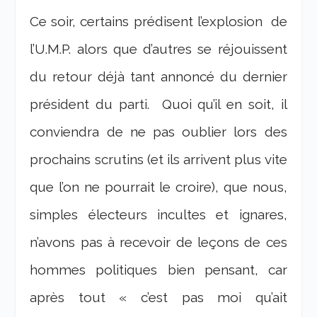
Ce soir, certains prédisent l’explosion de
l’U.M.P. alors que d’autres se réjouissent
du retour déjà tant annoncé du dernier
président du parti. Quoi qu’il en soit, il
conviendra de ne pas oublier lors des
prochains scrutins (et ils arrivent plus vite
que l’on ne pourrait le croire), que nous,
simples électeurs incultes et ignares,
n’avons pas à recevoir de leçons de ces
hommes politiques bien pensant, car
après tout « c’est pas moi qu’ait