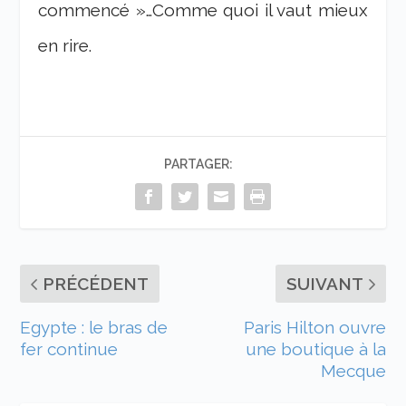
commencé »…Comme quoi il vaut mieux
en rire.
PARTAGER:
PRÉCÉDENT
SUIVANT
Egypte : le bras de
Paris Hilton ouvre
fer continue
une boutique à la
Mecque