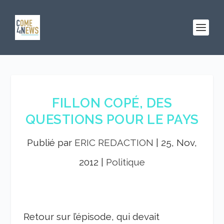
FILLON COPÉ, DES
QUESTIONS POUR LE PAYS
Publié par
ERIC REDACTION
|
25, Nov,
2012
|
Politique
Retour sur l’épisode, qui devait