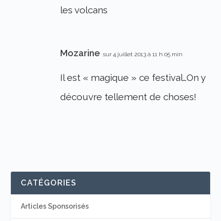
les volcans
Mozarine
sur 4 juillet 2013 à 11 h 05 min
Il est « magique » ce festival…On y
découvre tellement de choses!
CATÉGORIES
Articles Sponsorisés