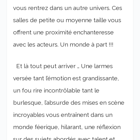
vous rentrez dans un autre univers. Ces
salles de petite ou moyenne taille vous
offrent une proximité enchanteresse
avec les acteurs. Un monde à part !!!
Et là tout peut arriver … Une larmes
versée tant l’émotion est grandissante,
un fou rire incontrôlable tant le
burlesque, l’absurde des mises en scène
incroyables vous entraînent dans un
monde féerique, hilarant, une réflexion
sur des sujets abordés avec talent et