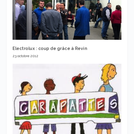
Electrolux : coup de grâce à Revin
23 octobre 2012