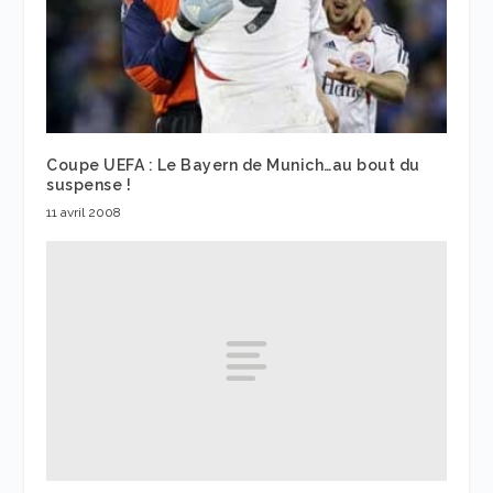
Coupe UEFA : Le Bayern de Munich…au bout du
suspense !
11 avril 2008