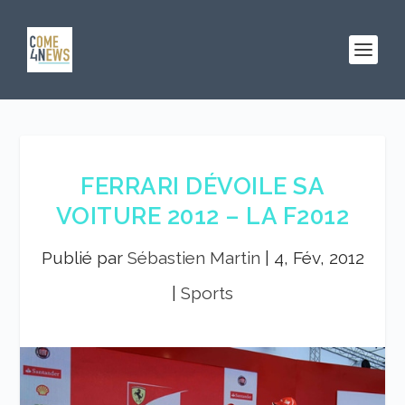
FERRARI DÉVOILE SA
VOITURE 2012 – LA F2012
Publié par
Sébastien Martin
|
4, Fév, 2012
|
Sports