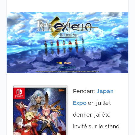
Pendant
Japan
Expo
en juillet
dernier, j’ai été
invité sur le stand