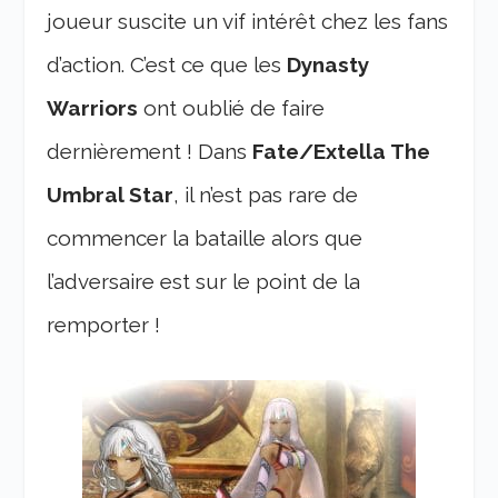
joueur suscite un vif intérêt chez les fans
d’action. C’est ce que les
Dynasty
Warriors
ont oublié de faire
dernièrement ! Dans
Fate/Extella The
Umbral Star
, il n’est pas rare de
commencer la bataille alors que
l’adversaire est sur le point de la
remporter !