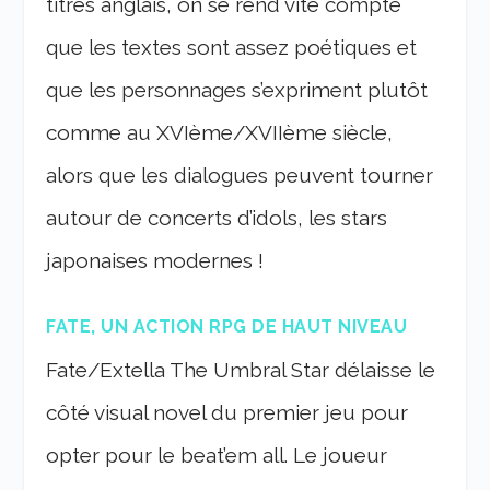
titres anglais, on se rend vite compte
que les textes sont assez poétiques et
que les personnages s’expriment plutôt
comme au XVIème/XVIIème siècle,
alors que les dialogues peuvent tourner
autour de concerts d’idols, les stars
japonaises modernes !
FATE, UN ACTION RPG DE HAUT NIVEAU
Fate/Extella The Umbral Star délaisse le
côté visual novel du premier jeu pour
opter pour le beat’em all. Le joueur