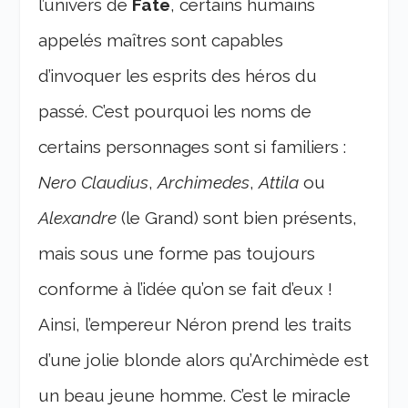
l’univers de
Fate
, certains humains
appelés maîtres sont capables
d’invoquer les esprits des héros du
passé. C’est pourquoi les noms de
certains personnages sont si familiers :
Nero Claudius
,
Archimedes
,
Attila
ou
Alexandre
(le Grand) sont bien présents,
mais sous une forme pas toujours
conforme à l’idée qu’on se fait d’eux !
Ainsi, l’empereur Néron prend les traits
d’une jolie blonde alors qu’Archimède est
un beau jeune homme. C’est le miracle