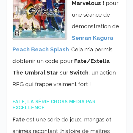
Marvelous !
pour
une séance de
démonstration de
Senran Kagura
Peach Beach Splash
. Cela m’a permis
d’obtenir un code pour
Fate/Extella
The Umbral Star
sur
Switch
, un action
RPG qui frappe vraiment fort !
FATE, LA SÉRIE CROSS MEDIA PAR
EXCELLENCE
Fate
est une série de jeux, mangas et
animés racontant l’histoire de maîtres