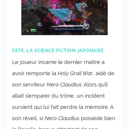
FATE, LA SCIENCE FICTION JAPONAISE
Le joueur incarne le dernier maître a
avoir remporte la
Holy Grail War
, aidé de
son serviteur
Nero Claudius
. Alors qu’il
allait s’emparer du trône, un incident
survient qui lui fait perdre la mémoire. A
son réveil, si
Nero Claudius
possède bien