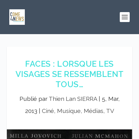
FACES : LORSQUE LES
VISAGES SE RESSEMBLENT
TOUS…
Publié par
Thien Lan SIERRA
|
5, Mar,
2013
|
Ciné, Musique, Médias, TV