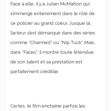
Face à elle, il y a Julian McMahon qui
s’immerge entièrement dans le rôle de
ce policier au grand coeur. Jusque là,
l’acteur s’est démarqué dans des séries
comme "Charmed" ou "Nip Tuck". Mais,
dans "Faces", il montre toute l’étendue
de son talent et sa prestation est
parfaitement crédible.
Certes, le film enchaîne parfois les