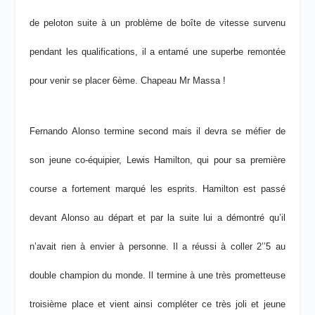
de peloton suite à un problème de boîte de vitesse survenu
pendant les qualifications, il a entamé une superbe remontée
pour venir se placer 6
ème
. Chapeau Mr Massa !
Fernando Alonso termine second mais il devra se méfier de
son jeune co-équipier, Lewis Hamilton, qui pour sa première
course a fortement marqué les esprits. Hamilton est passé
devant Alonso au départ et par la suite lui a démontré qu’il
n’avait rien à envier à personne. Il a réussi à coller 2’’5 au
double champion du monde. Il termine à une très prometteuse
troisième place et vient ainsi compléter ce très joli et jeune