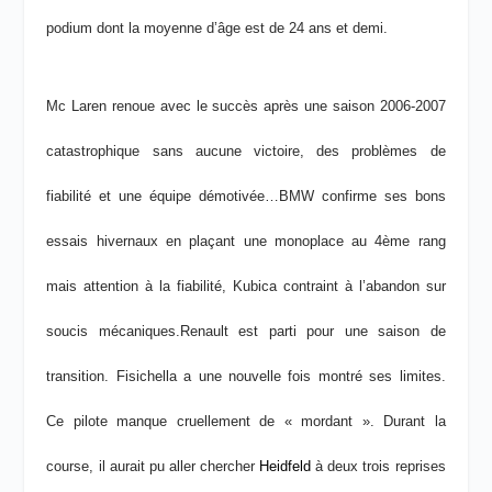
podium dont la moyenne d’âge est de 24 ans et demi.
Mc Laren renoue avec le succès après une saison 2006-2007
catastrophique sans aucune victoire, des problèmes de
fiabilité et une équipe démotivée…
BMW confirme ses bons
essais hivernaux en plaçant une monoplace au 4
ème
rang
mais attention à la fiabilité, Kubica contraint à l’abandon sur
soucis mécaniques.
Renault est parti pour une saison de
transition. Fisichella a une nouvelle fois montré ses limites.
Ce pilote manque cruellement de « mordant ». Durant la
course, il aurait pu aller chercher
Heidfeld
à deux trois reprises