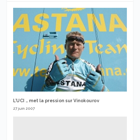
L’UCI … met la pression sur Vinokourov
27 juin 2007