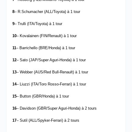
8
– R.Schumacher (ALL/Toyota) à 1 tour
9
– Trulli (ITA/Toyota) à 1 tour
10
– Kovalainen (FIN/Renault) à 1 tour
11
– Barrichello (BRE/Honda) à 1 tour
12
– Sato (JAP/Super Aguri-Honda) à 1 tour
13
– Webber (AUS/Red Bull-Renault) à 1 tour
14
– Liuzzi (ITA/Toro Rosso-Ferrari) à 1 tour
15
– Button (GBR/Honda) à 1 tour
16
– Davidson (GBR/Super Aguri-Honda) à 2 tours
17
– Sutil (ALL/Spyker-Ferrari) à 2 tours