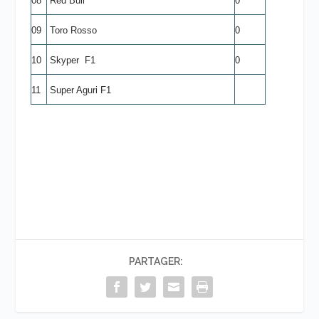
08
Red Bull
0
09
Toro Rosso
0
10
Skyper F1
0
11
Super Aguri F1
PARTAGER: