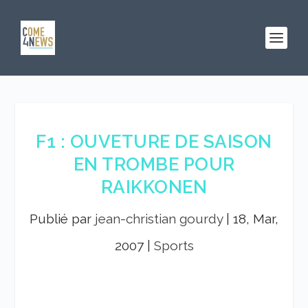
F1 : OUVETURE DE SAISON
EN TROMBE POUR
RAIKKONEN
Publié par
jean-christian gourdy
|
18, Mar,
2007
|
Sports