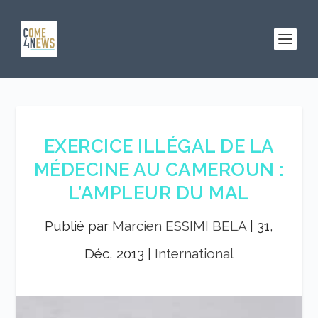
EXERCICE ILLÉGAL DE LA
MÉDECINE AU CAMEROUN :
L’AMPLEUR DU MAL
Publié par
Marcien ESSIMI BELA
|
31,
Déc, 2013
|
International