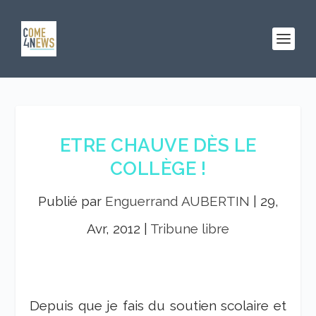
ETRE CHAUVE DÈS LE
COLLÈGE !
Publié par
Enguerrand AUBERTIN
|
29,
Avr, 2012
|
Tribune libre
Depuis que je fais du soutien scolaire et