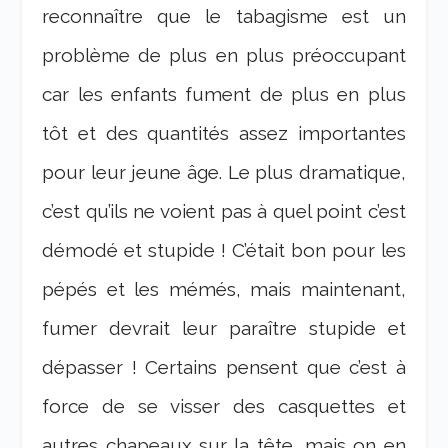
reconnaître que le tabagisme est un
problème de plus en plus préoccupant
car les enfants fument de plus en plus
tôt et des quantités assez importantes
pour leur jeune âge. Le plus dramatique,
c’est qu’ils ne voient pas à quel point c’est
démodé et stupide ! C’était bon pour les
pépés et les mémés, mais maintenant,
fumer devrait leur paraître stupide et
dépasser ! Certains pensent que c’est à
force de se visser des casquettes et
autres chapeaux sur la tête, mais on en