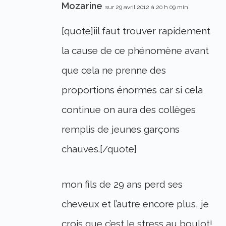
Mozarine
sur 29 avril 2012 à 20 h 09 min
[quote]iil faut trouver rapidement
la cause de ce phénomène avant
que cela ne prenne des
proportions énormes car si cela
continue on aura des collèges
remplis de jeunes garçons
chauves.[/quote]
mon fils de 29 ans perd ses
cheveux et l’autre encore plus, je
crois que c’est le stress au boulot!