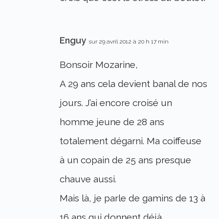
Enguy
sur 29 avril 2012 à 20 h 17 min
Bonsoir Mozarine,
A 29 ans cela devient banal de nos
jours. J’ai encore croisé un
homme jeune de 28 ans
totalement dégarni. Ma coiffeuse
à un copain de 25 ans presque
chauve aussi.
Mais là, je parle de gamins de 13 à
16 ans qui donnent déjà