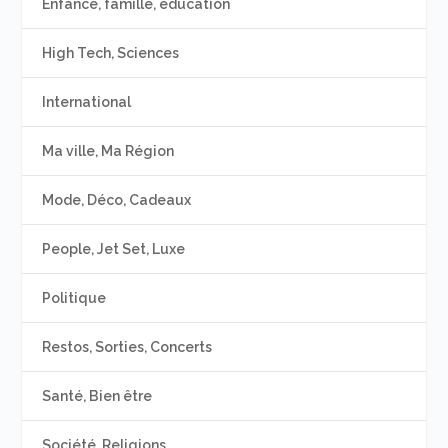
Enfance, famille, éducation
High Tech, Sciences
International
Ma ville, Ma Région
Mode, Déco, Cadeaux
People, Jet Set, Luxe
Politique
Restos, Sorties, Concerts
Santé, Bien être
Société, Religions