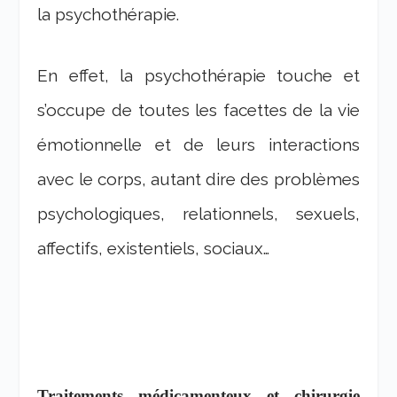
la psychothérapie.
En effet, la psychothérapie touche et
s’occupe de toutes les facettes de la vie
émotionnelle et de leurs interactions
avec le corps, autant dire des problèmes
psychologiques, relationnels, sexuels,
affectifs, existentiels, sociaux…
Traitements médicamenteux et chirurgie