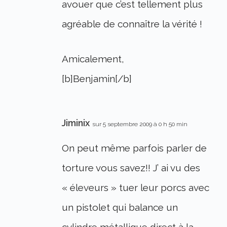
avouer que c’est tellement plus
agréable de connaître la vérité !
Amicalement,
[b]Benjamin[/b]
Jiminix
sur 5 septembre 2009 à 0 h 50 min
On peut même parfois parler de
torture vous savez!! J’ ai vu des
« éleveurs » tuer leur porcs avec
un pistolet qui balance un