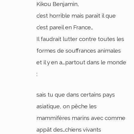
Kikou Benjamin,
c’est horrible mais parait il que
c’est pareil en France…
Il faudrait lutter contre toutes les
formes de souffrances animales
et il y en a….partout dans le monde
:
sais tu que dans certains pays
asiatique, on pêche les
mammifères marins avec comme
appât des…chiens vivants