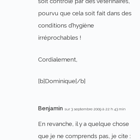
soit contrôlé par des vétérinaires,
pourvu que cela soit fait dans des
conditions d’hygiène
irréprochables !
Cordialement,
[b]Dominique[/b]
Benjamin
sur 3 septembre 2009 à 22 h 43 min
En revanche, il y a quelque chose
que je ne comprends pas, je cite :