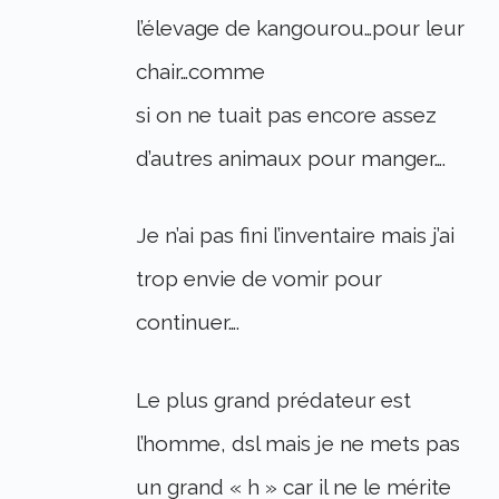
l’élevage de kangourou…pour leur
chair…comme
si on ne tuait pas encore assez
d’autres animaux pour manger….
Je n’ai pas fini l’inventaire mais j’ai
trop envie de vomir pour
continuer….
Le plus grand prédateur est
l’homme, dsl mais je ne mets pas
un grand « h » car il ne le mérite