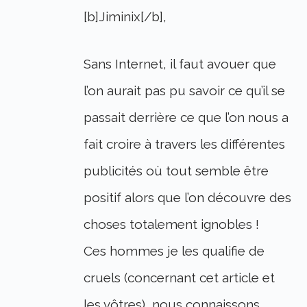
[b]Jiminix[/b],
Sans Internet, il faut avouer que
l’on aurait pas pu savoir ce qu’il se
passait derrière ce que l’on nous a
fait croire à travers les différentes
publicités où tout semble être
positif alors que l’on découvre des
choses totalement ignobles !
Ces hommes je les qualifie de
cruels (concernant cet article et
les vôtres), nous connaissons