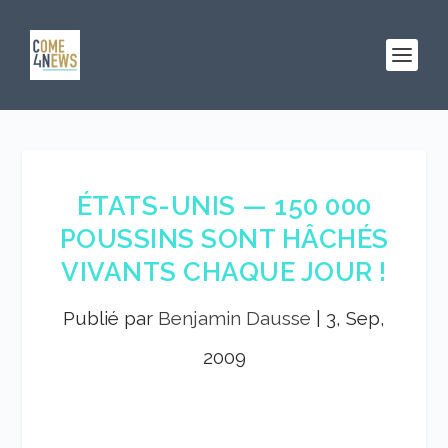
ÉTATS-UNIS — 150 000
POUSSINS SONT HÂCHÉS
VIVANTS CHAQUE JOUR !
Publié par
Benjamin Dausse
|
3, Sep,
2009