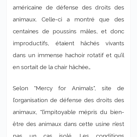
américaine de défense des droits des
animaux. Celle-ci a montré que des
centaines de poussins mâles, et donc
improductifs, étaient hâchés vivants
dans un immense hachoir rotatif et qu’il
en sortait de la chair hâchée…
Selon
"Mercy for Animals"
, site de
l’organisation de défense des droits des
animaux,
"l’impitoyable mépris du bien-
être des animaux dans cette usine n’est
pas un cas isolé. Les conditions