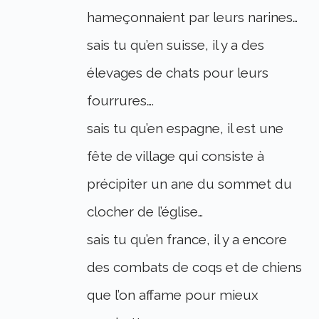
hameçonnaient par leurs narines…
sais tu qu’en suisse, il y a des
élevages de chats pour leurs
fourrures….
sais tu qu’en espagne, il est une
fête de village qui consiste à
précipiter un ane du sommet du
clocher de l’église…
sais tu qu’en france, il y a encore
des combats de coqs et de chiens
que l’on affame pour mieux