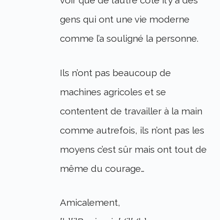
voir que de l’autre côté il y a des
gens qui ont une vie moderne
comme l’a souligné la personne.
Ils n’ont pas beaucoup de
machines agricoles et se
contentent de travailler à la main
comme autrefois, ils n’ont pas les
moyens c’est sûr mais ont tout de
même du courage…
Amicalement,