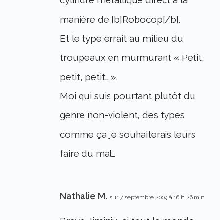
cylindre métallique direct à la
manière de [b]Robocop[/b].
Et le type errait au milieu du
troupeaux en murmurant « Petit,
petit, petit… ».
Moi qui suis pourtant plutôt du
genre non-violent, des types
comme ça je souhaiterais leurs
faire du mal…
Nathalie M.
sur 7 septembre 2009 à 16 h 26 min