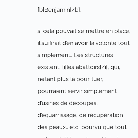
[b]Benjamin[/b],
si cela pouvait se mettre en place,
il suffirait d’en avoir la volonté tout
simplement… Les structures
existent, [i]les abattoirs[/i], qui,
n’étant plus là pour tuer,
pourraient servir simplement
d’usines de découpes,
d’équarrissage, de récupération
des peaux… etc, pourvu que tout